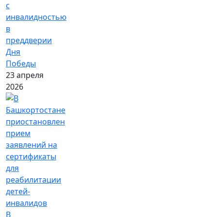
с
инвалидностью
в
преддверии
Дня
Победы
23 апреля
2026
В