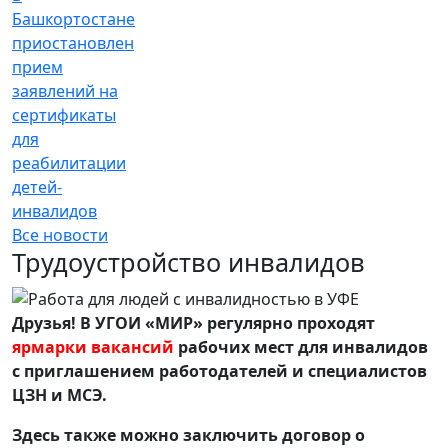
Башкортостане
приостановлен
прием
заявлений на
сертификаты
для
реабилитации
детей-
инвалидов
Все новости
Трудоустройство инвалидов
Друзья! В УГОИ «МИР» регулярно проходят
ярмарки вакансий
рабочих мест для инвалидов
с приглашением работодателей и специалистов
ЦЗН и МСЭ.
Здесь также можно заключить договор о