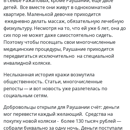
В семье Ражаповых, кроме Раушании, еще двое
детей. Все вместе они живут в однокомнатной
квартире. Маленькой девочке приходится
ежедневно делать массаж, обязательную лечебную
физкультуру. Несмотря на то, что ей уже 6 лет, она до
сих пор не может даже самостоятельно сидеть.
Поэтому чтобы посещать свои многочисленные
медицинские процедуры, Раушание приходится
передвигаться исключительно на специальной
инвалидной коляске.
Неслыханная история кражи возмутила
общественность. Статьи, многочисленные
репосты — и вот новость уже разлетелась по
социальным сетям.
Добровольцы открыли для Раушании счёт: деньги
мог перевести каждый желающий. Средства на
покупку новой коляски - более 130 тысяч рублей —
собрали буквально за одну ночь. Деньги поступали