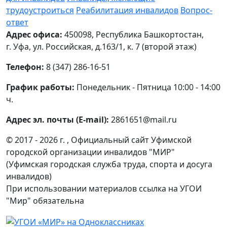
трудоустроиться
Реабилитация инвалидов
Вопрос-
ответ
Адрес офиса:
450098, Республика Башкортостан,
г. Уфа, ул. Российская, д.163/1, к. 7 (второй этаж)
Телефон:
8 (347) 286-16-51
График работы:
Понедельник - Пятница 10:00 - 14:00
ч.
Адрес эл. почты (E-mail):
2861651@mail.ru
© 2017 - 2026 г. , Официальный сайт Уфимской
городской организации инвалидов "МИР"
(Уфимская городская служба труда, спорта и досуга
инвалидов)
При использовании материалов ссылка на УГОИ
"Мир" обязательна