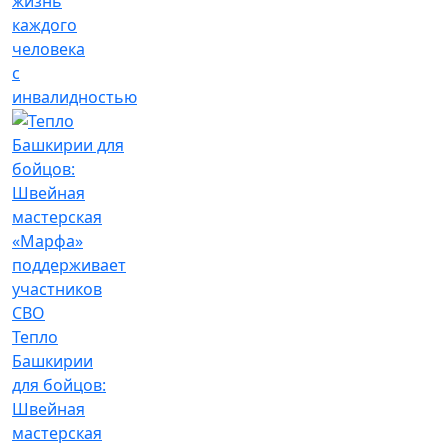
жизнь
каждого
человека
с
инвалидностью
Тепло
Башкирии
для бойцов:
Швейная
мастерская