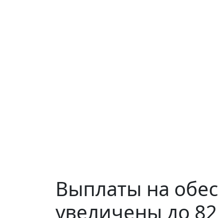
Выплаты на обес
увеличены до 82