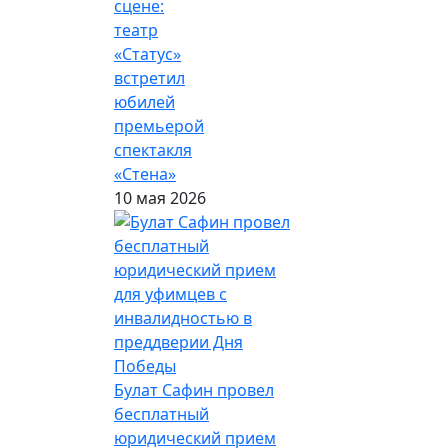
сцене:
театр
«Статус»
встретил
юбилей
премьерой
спектакля
«Стена»
10 мая 2026
Булат Сафин провел
бесплатный
юридический прием