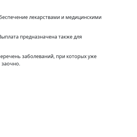
 обеспечение лекарствами и медицинскими
 Выплата предназначена также для
перечень заболеваний, при которых уже
 заочно.