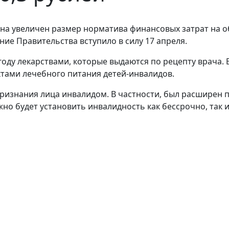
анина увеличен размер норматива финансовых затрат на
ие Правительства вступило в силу 17 апреля.
году лекарствами, которые выдаются по рецепту врача.
ами лечебного питания детей-инвалидов.
ризнания лица инвалидом. В частности, был расширен 
о будет установить инвалидность как бессрочно, так и