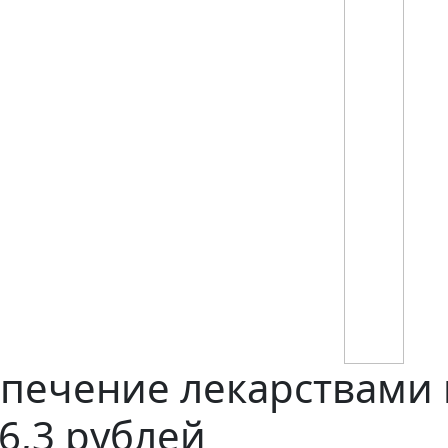
печение лекарствами в
6,3 рублей