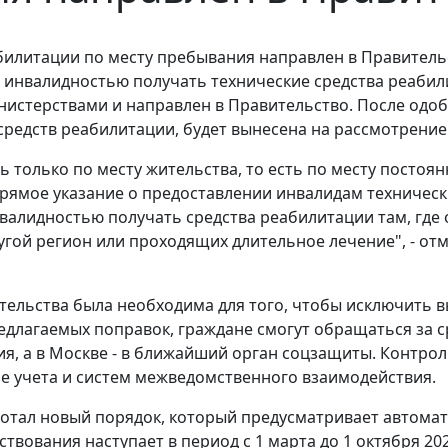
инвалидностью получать технические средства реабили
истерствами и направлен в Правительство. После одоб
едств реабилитации, будет вынесена на рассмотрение 
 только по месту жительства, то есть по месту постоя
рямое указание о предоставлении инвалидам техническ
нвалидностью получать средства реабилитации там, где 
ругой регион или проходящих длительное лечение", - от
тельства была необходима для того, чтобы исключить 
редлагаемых поправок, граждане смогут обращаться за
я, а в Москве - в ближайший орган соцзащиты. Контрол
ме учета и систем межведомственного взаимодействия.
отал новый порядок, который предусматривает автомат
ствования наступает в период с 1 марта до 1 октября 20