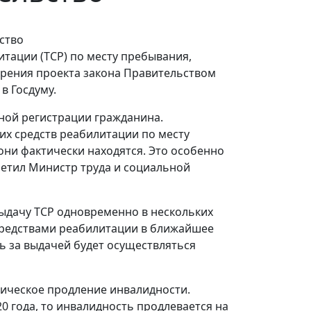
тации (ТСР) по месту пребывания,
рения проекта закона Правительством
в Госдуму.
нной регистрации гражданина.
их средств реабилитации по месту
они фактически находятся. Это особенно
метил Министр труда и социальной
выдачу ТСР одновременно в нескольких
 средствами реабилитации в ближайшее
ь за выдачей будет осуществляться
ическое продление инвалидности.
20 года, то инвалидность продлевается на