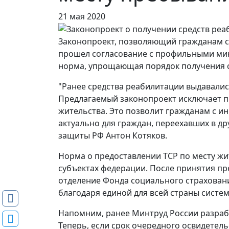
21 мая 2020
Законопроект, позволяющий гражданам с 
прошел согласование с профильными мин
норма, упрощающая порядок получения ср
"Ранее средства реабилитации выдавались
Предлагаемый законопроект исключает п
жительства. Это позволит гражданам с и
актуально для граждан, переехавших в д
защиты РФ Антон Котяков.
Норма о предоставлении ТСР по месту жи
субъектах федерации. После принятия п
отделение Фонда социального страховани
благодаря единой для всей страны систе
Напомним, ранее Минтруд России разраб
Теперь, если срок очередного освидетель