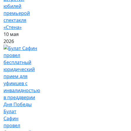
юбилей
премьерой
спектакля
«Стена»
10 мая
2026
Булат
Сафин
провел