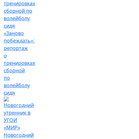
«Заново
побеждать»:
репортаж
о
тренировках
сборной
по
волейболу
сидя
Новогодний