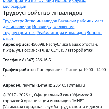
Мероприятий в УГОИ Мир
Новости
Служба
милосердия
Трудоустройство инвалидов
Трудоустройство инвалидов
Вакансии рабочих мест
для инвалидов
Инвалиды, желающие
трудоустроиться
Реабилитация инвалидов
Вопрос-
ответ
Адрес офиса:
450098, Республика Башкортостан,
г. Уфа, ул. Российская, д.163/1, к. 7 (второй этаж)
Телефон:
8 (347) 286-16-51
График работы:
Понедельник - Пятница 10:00 - 14:00
ч.
Адрес эл. почты (E-mail):
2861651@mail.ru
© 2017 - 2026 г. , Официальный сайт Уфимской
городской организации инвалидов "МИР"
(Уфимская городская служба труда, спорта и досуга