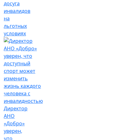
досуга
инвалидов
на
льготных
условиях
Директор
АНО
«Добро»
уверен,
что