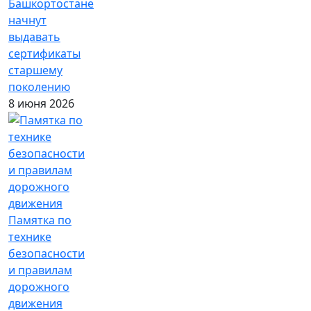
Башкортостане
начнут
выдавать
сертификаты
старшему
поколению
8 июня 2026
Памятка по
технике
безопасности
и правилам
дорожного
движения