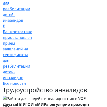
В
Башкортостане
приостановлен
прием
заявлений на
сертификаты
для
реабилитации
детей-
инвалидов
Все новости
Трудоустройство инвалидов
Друзья! В УГОИ «МИР» регулярно проходят