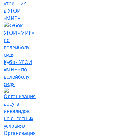
утренник
в УГОИ
«МИР»
Кубок УГОИ
«МИР» по
волейболу
сидя
Организация