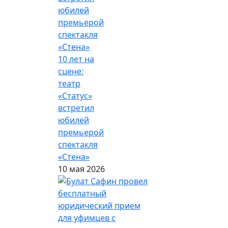
10 лет на
сцене:
театр
«Статус»
встретил
юбилей
премьерой
спектакля
«Стена»
10 мая 2026