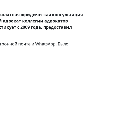
есплатная юридическая консультация
 адвокат коллегии адвокатов
икует с 2009 года, предоставил
ктронной почте и WhatsApp. Было