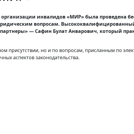
ой организации инвалидов «МИР» была проведена б
 юридическим вопросам. Высококвалифицированный
партнеры» — Сафин Булат Анварович, который практ
ном присутствии, но и по вопросам, присланным по эле
чных аспектов законодательства.