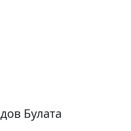
дов Булата