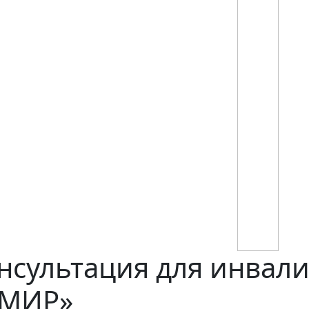
сультация для инвали
«МИР»