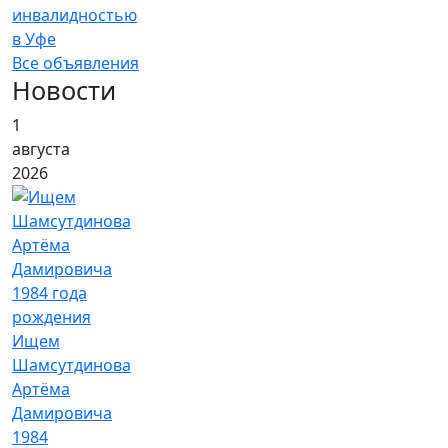
инвалидностью
в Уфе
Все объявления
Новости
1
августа
2026
Ищем
Шамсутдинова
Артёма
Дамировича
1984