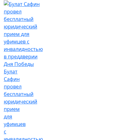
Булат
Сафин
провел
бесплатный
юридический
прием
для
уфимцев
с
инвалидностью