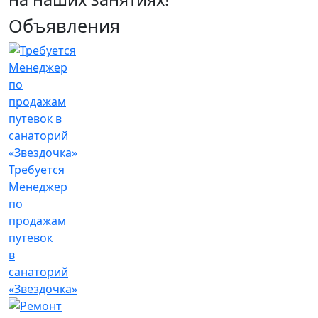
Объявления
Требуется
Менеджер
по
продажам
путевок
в
санаторий
«Звездочка»