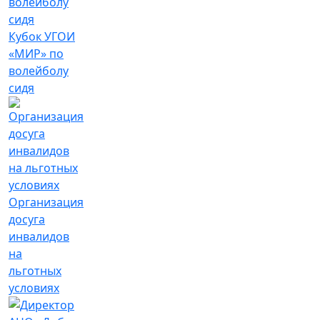
Кубок УГОИ
«МИР» по
волейболу
сидя
Организация
досуга
инвалидов
на
льготных
условиях