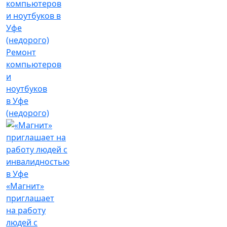
Ремонт
компьютеров
и
ноутбуков
в Уфе
(недорого)
«Магнит»
приглашает
на работу
людей с