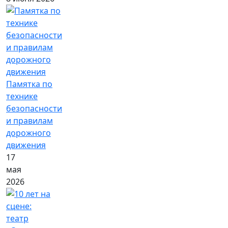
Памятка по
технике
безопасности
и правилам
дорожного
движения
17
мая
2026