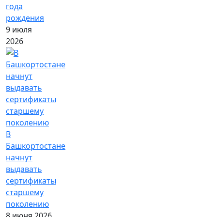
года
рождения
9 июля
2026
В
Башкортостане
начнут
выдавать
сертификаты
старшему
поколению
8 июня 2026