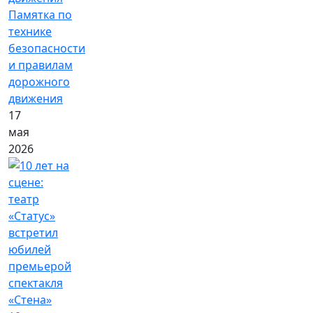
Памятка по
технике
безопасности
и правилам
дорожного
движения
17
мая
2026