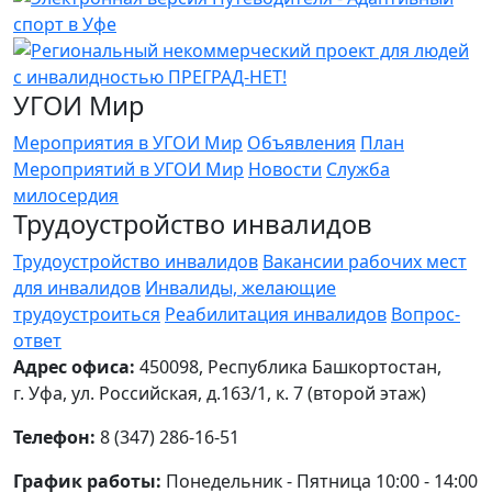
УГОИ Мир
Мероприятия в УГОИ Мир
Объявления
План
Мероприятий в УГОИ Мир
Новости
Служба
милосердия
Трудоустройство инвалидов
Трудоустройство инвалидов
Вакансии рабочих мест
для инвалидов
Инвалиды, желающие
трудоустроиться
Реабилитация инвалидов
Вопрос-
ответ
Адрес офиса:
450098, Республика Башкортостан,
г. Уфа, ул. Российская, д.163/1, к. 7 (второй этаж)
Телефон:
8 (347) 286-16-51
График работы:
Понедельник - Пятница 10:00 - 14:00