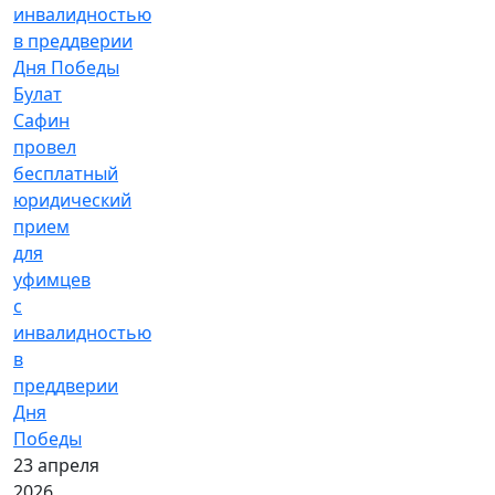
Булат
Сафин
провел
бесплатный
юридический
прием
для
уфимцев
с
инвалидностью
в
преддверии
Дня
Победы
23 апреля
2026