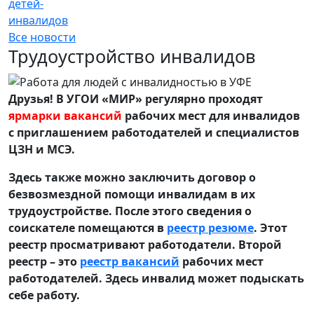
детей-
инвалидов
Все новости
Трудоустройство инвалидов
Друзья! В УГОИ «МИР» регулярно проходят
ярмарки вакансий
рабочих мест для инвалидов
с приглашением работодателей и специалистов
ЦЗН и МСЭ.
Здесь также можно заключить договор о
безвозмездной помощи инвалидам в их
трудоустройстве. После этого сведения о
соискателе помещаются в
реестр резюме
. Этот
реестр просматривают работодатели. Второй
реестр – это
реестр вакансий
рабочих мест
работодателей. Здесь инвалид может подыскать
себе работу.