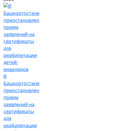
В
Башкортостане
приостановлен
прием
заявлений на
сертификаты
для
реабилитации