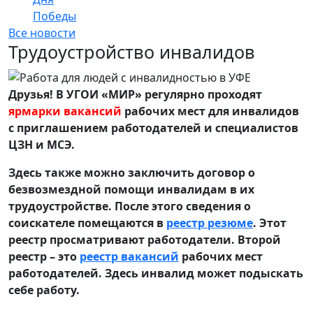
Победы
Все новости
Трудоустройство инвалидов
Друзья! В УГОИ «МИР» регулярно проходят
ярмарки вакансий
рабочих мест для инвалидов
с приглашением работодателей и специалистов
ЦЗН и МСЭ.
Здесь также можно заключить договор о
безвозмездной помощи инвалидам в их
трудоустройстве. После этого сведения о
соискателе помещаются в
реестр резюме
. Этот
реестр просматривают работодатели. Второй
реестр – это
реестр вакансий
рабочих мест
работодателей. Здесь инвалид может подыскать
себе работу.