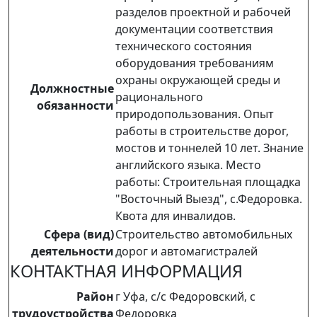
разделов проектной и рабочей
документации соответствия
технического состояния
оборудования требованиям
охраны окружающей среды и
Должностные
рационального
обязанности
природопользования. Опыт
работы в строительстве дорог,
мостов и тоннелей 10 лет. Знание
английского языка. Место
работы: Строительная площадка
"Восточный Выезд", с.Федоровка.
Квота для инвалидов.
Сфера (вид)
Строительство автомобильных
деятельности
дорог и автомагистралей
КОНТАКТНАЯ ИНФОРМАЦИЯ
Район
г Уфа, с/с Федоровский, с
трудоустройства
Федоровка