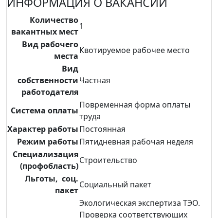
ИНФОРМАЦИЯ О ВАКАНСИИ
Количество
1
вакантных мест
Вид рабочего
Квотируемое рабочее место
места
Вид
собственности
Частная
работодателя
Повременная форма оплаты
Система оплаты
труда
Характер работы
Постоянная
Режим работы
Пятидневная рабочая неделя
Специализация
Строительство
(профобласть)
Льготы, соц.
Социальный пакет
пакет
Экологическая экспертиза ТЭО.
Проверка соответствующих