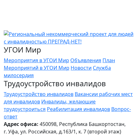
УГОИ Мир
Мероприятия в УГОИ Мир
Объявления
План
Мероприятий в УГОИ Мир
Новости
Служба
милосердия
Трудоустройство инвалидов
Трудоустройство инвалидов
Вакансии рабочих мест
для инвалидов
Инвалиды, желающие
трудоустроиться
Реабилитация инвалидов
Вопрос-
ответ
Адрес офиса:
450098, Республика Башкортостан,
г. Уфа, ул. Российская, д.163/1, к. 7 (второй этаж)