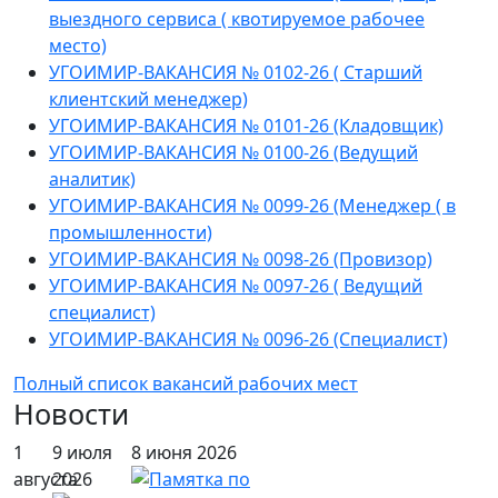
выездного сервиса ( квотируемое рабочее
место)
УГОИМИР-ВАКАНСИЯ № 0102-26 ( Старший
клиентский менеджер)
УГОИМИР-ВАКАНСИЯ № 0101-26 (Кладовщик)
УГОИМИР-ВАКАНСИЯ № 0100-26 (Ведущий
аналитик)
УГОИМИР-ВАКАНСИЯ № 0099-26 (Менеджер ( в
промышленности)
УГОИМИР-ВАКАНСИЯ № 0098-26 (Провизор)
УГОИМИР-ВАКАНСИЯ № 0097-26 ( Ведущий
специалист)
УГОИМИР-ВАКАНСИЯ № 0096-26 (Специалист)
Полный список вакансий рабочих мест
Новости
1
9 июля
8 июня 2026
августа
2026