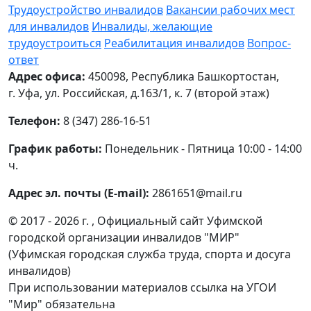
Трудоустройство инвалидов
Вакансии рабочих мест
для инвалидов
Инвалиды, желающие
трудоустроиться
Реабилитация инвалидов
Вопрос-
ответ
Адрес офиса:
450098, Республика Башкортостан,
г. Уфа, ул. Российская, д.163/1, к. 7 (второй этаж)
Телефон:
8 (347) 286-16-51
График работы:
Понедельник - Пятница 10:00 - 14:00
ч.
Адрес эл. почты (E-mail):
2861651@mail.ru
© 2017 - 2026 г. , Официальный сайт Уфимской
городской организации инвалидов "МИР"
(Уфимская городская служба труда, спорта и досуга
инвалидов)
При использовании материалов ссылка на УГОИ
"Мир" обязательна