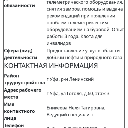
телеметрического оборудования,
обязанности
снятия замров, помощь и выдача
рекомендаций при появлении
проблем телеметрическим
оборудованием на буровой. Опыт
работы 3 года. Квота для
инвалидов
Сфера (вид)
Предоставление услуг в области
деятельности
добычи нефти и природного газа
КОНТАКТНАЯ ИНФОРМАЦИЯ
Район
г Уфа, р-н Ленинский
трудоустройства
Адрес рабочего
г Уфа, ул Гоголя, д.60, этаж 3
места
Имя
Еникеева Неля Тагировна,
контактного
Ведущий специалист
лица
Телефон