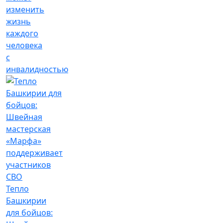
изменить
жизнь
каждого
человека
с
инвалидностью
Тепло
Башкирии
для бойцов: