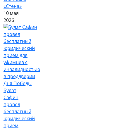
«Стена»
10 мая
2026
Булат
Сафин
провел
бесплатный
юридический
прием