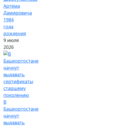
Артёма
Дамировича
1984
года
рождения
9 июля
2026
В
Башкортостане
начнут
выдавать