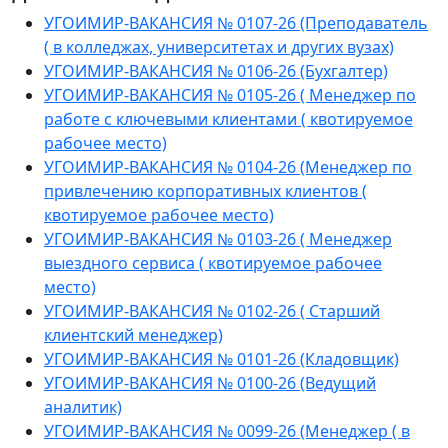
УГОИМИР-ВАКАНСИЯ № 0107-26 (Преподаватель
( в колледжах, университетах и других вузах)
УГОИМИР-ВАКАНСИЯ № 0106-26 (Бухгалтер)
УГОИМИР-ВАКАНСИЯ № 0105-26 ( Менеджер по
работе с ключевыми клиентами ( квотируемое
рабочее место)
УГОИМИР-ВАКАНСИЯ № 0104-26 (Менеджер по
привлечению корпоративных клиентов (
квотируемое рабочее место)
УГОИМИР-ВАКАНСИЯ № 0103-26 ( Менеджер
выездного сервиса ( квотируемое рабочее
место)
УГОИМИР-ВАКАНСИЯ № 0102-26 ( Старший
клиентский менеджер)
УГОИМИР-ВАКАНСИЯ № 0101-26 (Кладовщик)
УГОИМИР-ВАКАНСИЯ № 0100-26 (Ведущий
аналитик)
УГОИМИР-ВАКАНСИЯ № 0099-26 (Менеджер ( в