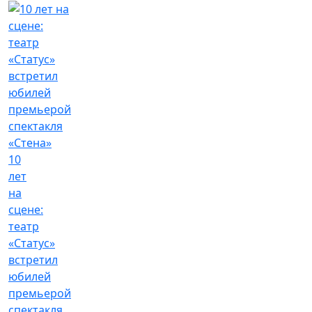
10
лет
на
сцене:
театр
«Статус»
встретил
юбилей
премьерой
спектакля