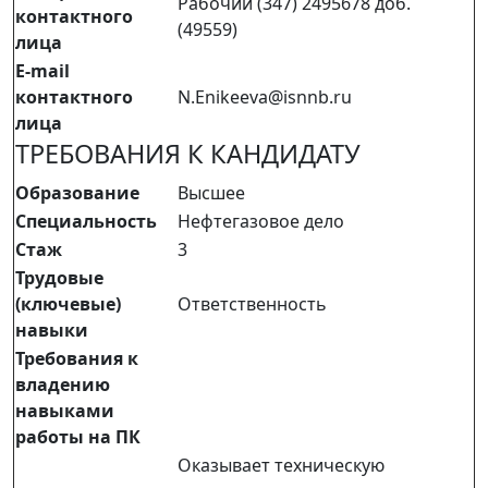
Рабочий (347) 2495678 доб.
контактного
(49559)
лица
E-mail
контактного
N.Enikeeva@isnnb.ru
лица
ТРЕБОВАНИЯ К КАНДИДАТУ
Образование
Высшее
Специальность
Нефтегазовое дело
Стаж
3
Трудовые
(ключевые)
Ответственность
навыки
Требования к
владению
навыками
работы на ПК
Оказывает техническую