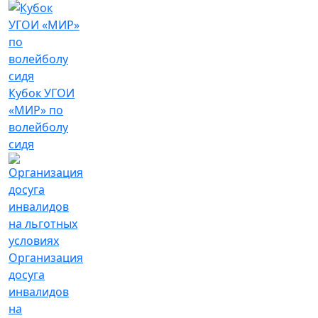
Кубок УГОИ
«МИР» по
волейболу
сидя
Организация
досуга
инвалидов
на