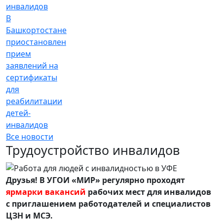
В
Башкортостане
приостановлен
прием
заявлений на
сертификаты
для
реабилитации
детей-
инвалидов
Все новости
Трудоустройство инвалидов
Друзья! В УГОИ «МИР» регулярно проходят
ярмарки вакансий
рабочих мест для инвалидов
с приглашением работодателей и специалистов
ЦЗН и МСЭ.