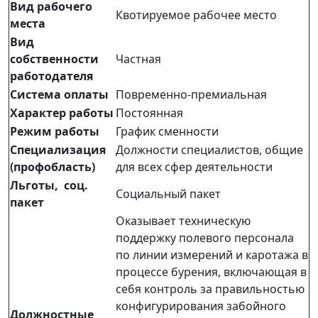
Вид рабочего
Квотируемое рабочее место
места
Вид
собственности
Частная
работодателя
Система оплаты
Повременно-премиальная
Характер работы
Постоянная
Режим работы
График сменности
Специализация
Должности специалистов, общие
(профобласть)
для всех сфер деятельности
Льготы, соц.
Социальный пакет
пакет
Оказывает техническую
поддержку полевого персонала
по линии измерений и каротажа в
процессе бурения, включающая в
себя контроль за правильностью
конфигурирования забойного
Должностные