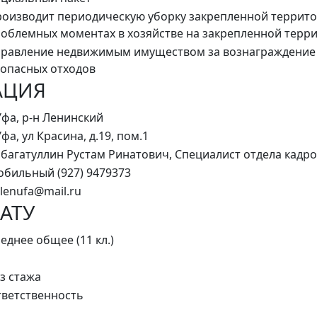
оизводит периодическую уборку закрепленной террито
облемных моментах в хозяйстве на закрепленной терри
равление недвижимым имуществом за вознаграждение 
опасных отходов
АЦИЯ
Уфа, р-н Ленинский
Уфа, ул Красина, д.19, пом.1
багатуллин Рустам Ринатович, Специалист отдела кадр
бильный (927) 9479373
lenufa@mail.ru
АТУ
еднее общее (11 кл.)
з стажа
ветственность