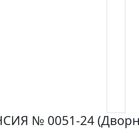
ИЯ № 0051-24 (Дворн