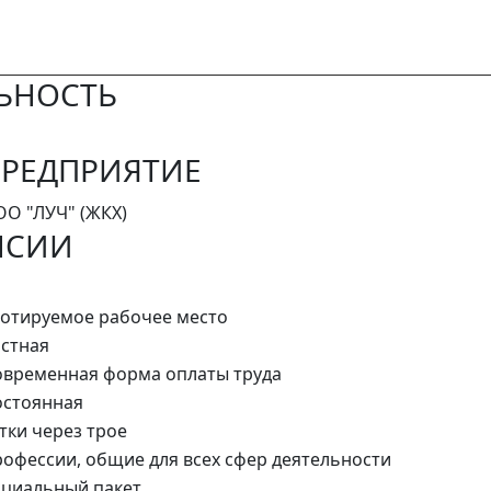
ЬНОСТЬ
РЕДПРИЯТИЕ
О "ЛУЧ" (ЖКХ)
НСИИ
отируемое рабочее место
стная
временная форма оплаты труда
стоянная
тки через трое
офессии, общие для всех сфер деятельности
циальный пакет