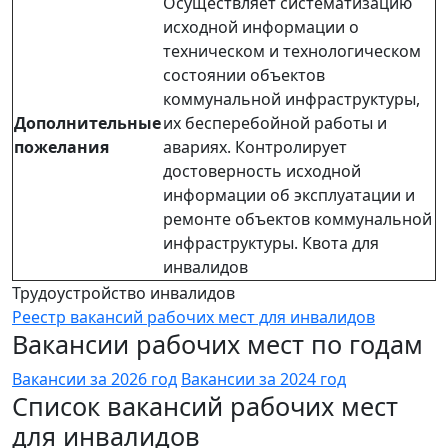
Осуществляет систематизацию
исходной информации о
техническом и технологическом
состоянии объектов
коммунальной инфраструктуры,
Дополнительные
их бесперебойной работы и
пожелания
авариях. Контролирует
достоверность исходной
информации об эксплуатации и
ремонте объектов коммунальной
инфраструктуры. Квота для
инвалидов
Трудоустройство инвалидов
Реестр вакансий рабочих мест для инвалидов
Вакансии рабочих мест по годам
Вакансии за 2026 год
Вакансии за 2024 год
Список вакансий рабочих мест
для инвалидов