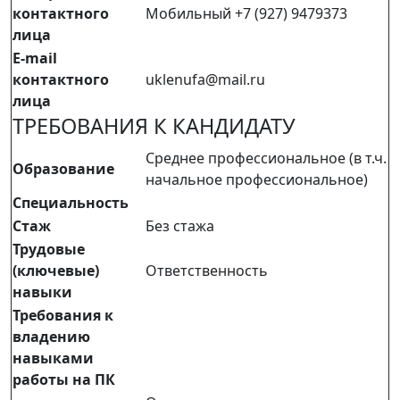
контактного
Мобильный +7 (927) 9479373
лица
E-mail
контактного
uklenufa@mail.ru
лица
ТРЕБОВАНИЯ К КАНДИДАТУ
Среднее профессиональное (в т.ч.
Образование
начальное профессиональное)
Специальность
Стаж
Без стажа
Трудовые
(ключевые)
Ответственность
навыки
Требования к
владению
навыками
работы на ПК