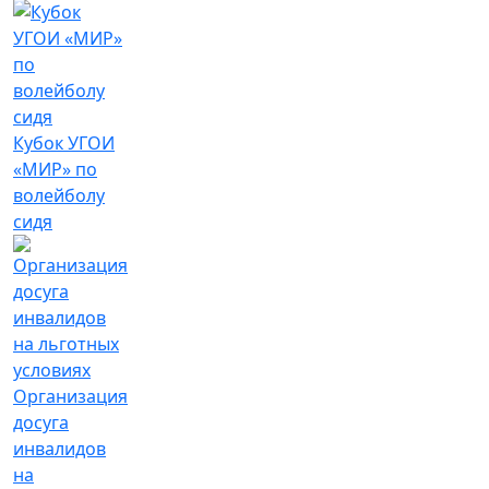
Кубок УГОИ
«МИР» по
волейболу
сидя
Организация
досуга
инвалидов
на