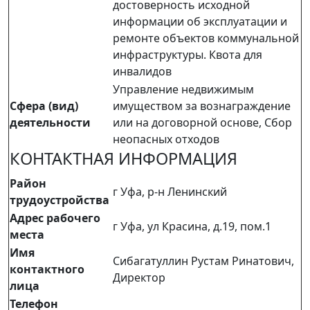
достоверность исходной
информации об эксплуатации и
ремонте объектов коммунальной
инфраструктуры. Квота для
инвалидов
Управление недвижимым
Сфера (вид)
имуществом за вознаграждение
деятельности
или на договорной основе, Сбор
неопасных отходов
КОНТАКТНАЯ ИНФОРМАЦИЯ
Район
г Уфа, р-н Ленинский
трудоустройства
Адрес рабочего
г Уфа, ул Красина, д.19, пом.1
места
Имя
Сибагатуллин Рустам Ринатович,
контактного
Директор
лица
Телефон