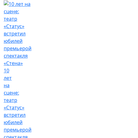
10
лет
на
сцене:
театр
«Статус»
встретил
юбилей
премьерой
спектакля