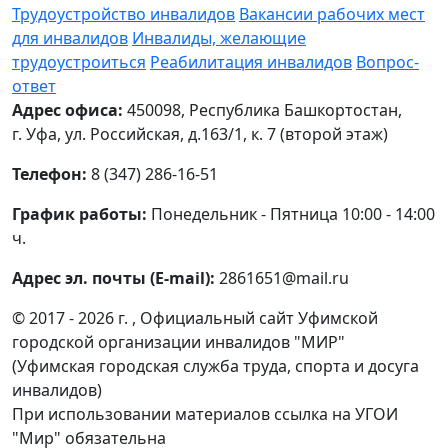
Трудоустройство инвалидов
Вакансии рабочих мест
для инвалидов
Инвалиды, желающие
трудоустроиться
Реабилитация инвалидов
Вопрос-
ответ
Адрес офиса:
450098, Республика Башкортостан,
г. Уфа, ул. Российская, д.163/1, к. 7 (второй этаж)
Телефон:
8 (347) 286-16-51
График работы:
Понедельник - Пятница 10:00 - 14:00
ч.
Адрес эл. почты (E-mail):
2861651@mail.ru
© 2017 - 2026 г. , Официальный сайт Уфимской
городской организации инвалидов "МИР"
(Уфимская городская служба труда, спорта и досуга
инвалидов)
При использовании материалов ссылка на УГОИ
"Мир" обязательна