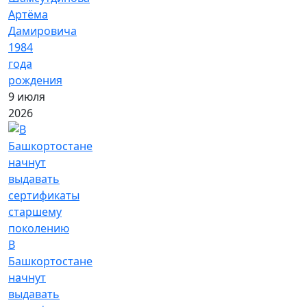
Артёма
Дамировича
1984
года
рождения
9 июля
2026
В
Башкортостане
начнут
выдавать