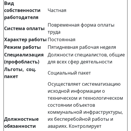
Вид
собственности
Частная
работодателя
Повременная форма оплаты
Система оплаты
труда
Характер работы
Постоянная
Режим работы
Пятидневная рабочая неделя
Специализация
Должности специалистов, общие
(профобласть)
для всех сфер деятельности
Льготы, соц.
Социальный пакет
пакет
Осуществляет систематизацию
исходной информации о
техническом и технологическом
состоянии объектов
коммунальной инфраструктуры,
Должностные
их бесперебойной работы и
обязанности
авариях. Контролирует