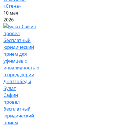
«Стена»
10 мая
2026
Булат
Сафин
провел
бесплатный
юридический
прием