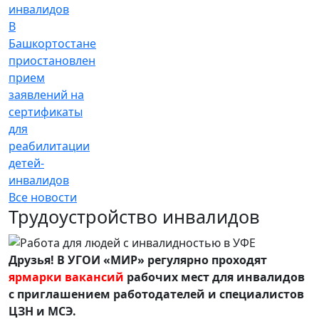
В
Башкортостане
приостановлен
прием
заявлений на
сертификаты
для
реабилитации
детей-
инвалидов
Все новости
Трудоустройство инвалидов
Друзья! В УГОИ «МИР» регулярно проходят
ярмарки вакансий
рабочих мест для инвалидов
с приглашением работодателей и специалистов
ЦЗН и МСЭ.