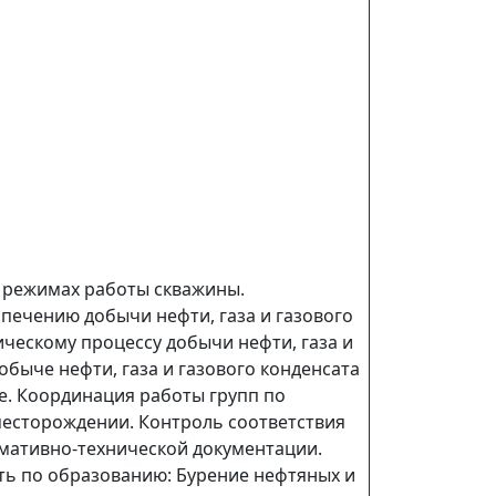
 режимах работы скважины.
печению добычи нефти, газа и газового
ческому процессу добычи нефти, газа и
обыче нефти, газа и газового конденсата
е. Координация работы групп по
месторождении. Контроль соответствия
мативно-технической документации.
сть по образованию: Бурение нефтяных и