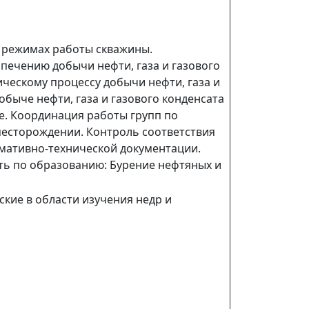
 режимах работы скважины.
печению добычи нефти, газа и газового
ческому процессу добычи нефти, газа и
обыче нефти, газа и газового конденсата
е. Координация работы групп по
месторождении. Контроль соответствия
мативно-технической документации.
сть по образованию: Бурение нефтяных и
кие в области изучения недр и