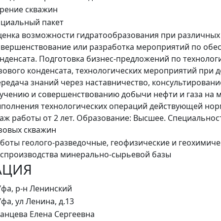
рение скважин
циальный пакет
енка возможности гидратообразования при различных
вершенствование или разработка мероприятий по обес
нденсата. Подготовка бизнес-предложений по технологи
зового конденсата, технологических мероприятий при д
редача знаний через наставничество, консультировани
учению и совершенствованию добычи нефти и газа на 
полнения технологических операций действующей нор
аж работы от 2 лет. Образование: Высшее. Специально
зовых скважин
боты геолого-разведочные, геофизические и геохимичес
спроизводства минерально-сырьевой базы
АЦИЯ
Уфа, р-н Ленинский
Уфа, ул Ленина, д.13
анцева Елена Сергеевна