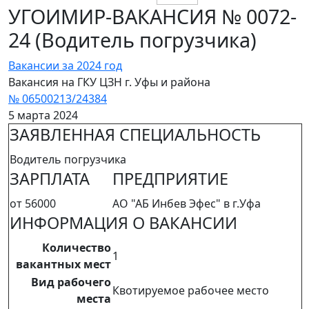
УГОИМИР-ВАКАНСИЯ № 0072-
24 (Водитель погрузчика)
Вакансии за 2024 год
Вакансия на ГКУ ЦЗН г. Уфы и района
№ 06500213/24384
5 марта 2024
ЗАЯВЛЕННАЯ СПЕЦИАЛЬНОСТЬ
Водитель погрузчика
ЗАРПЛАТА
ПРЕДПРИЯТИЕ
от 56000
АО "АБ Инбев Эфес" в г.Уфа
ИНФОРМАЦИЯ О ВАКАНСИИ
Количество
1
вакантных мест
Вид рабочего
Квотируемое рабочее место
места