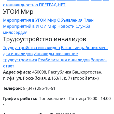
УГОИ Мир
Мероприятия в УГОИ Мир
Объявления
План
Мероприятий в УГОИ Мир
Новости
Служба
милосердия
Трудоустройство инвалидов
Трудоустройство инвалидов
Вакансии рабочих мест
для инвалидов
Инвалиды, желающие
трудоустроиться
Реабилитация инвалидов
Вопрос-
ответ
Адрес офиса:
450098, Республика Башкортостан,
г. Уфа, ул. Российская, д.163/1, к. 7 (второй этаж)
Телефон:
8 (347) 286-16-51
График работы:
Понедельник - Пятница 10:00 - 14:00
ч.