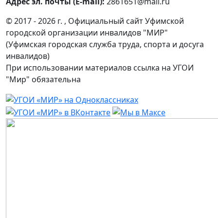
Адрес эл. почты (E-mail):
2861651@mail.ru
© 2017 - 2026 г. , Официальный сайт Уфимской
городской организации инвалидов "МИР"
(Уфимская городская служба труда, спорта и досуга
инвалидов)
При использовании материалов ссылка на УГОИ
"Мир" обязательна