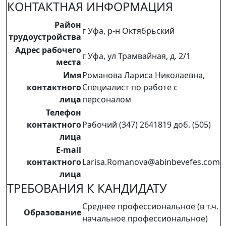
КОНТАКТНАЯ ИНФОРМАЦИЯ
Район
г Уфа, р-н Октябрьский
трудоустройства
Адрес рабочего
г Уфа, ул Трамвайная, д. 2/1
места
Имя
Романова Лариса Николаевна,
контактного
Специалист по работе с
лица
персоналом
Телефон
контактного
Рабочий (347) 2641819 доб. (505)
лица
E-mail
контактного
Larisa.Romanova@abinbevefes.com
лица
ТРЕБОВАНИЯ К КАНДИДАТУ
Среднее профессиональное (в т.ч.
Образование
начальное профессиональное)