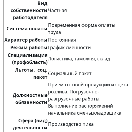
Вид
собственности
Частная
работодателя
Повременная форма оплаты
Система оплаты
труда
Характер работы
Постоянная
Режим работы
График сменности
Специализация
Логистика, таможня, склад
(профобласть)
Льготы, соц.
Социальный пакет
пакет
Прием готовой продукции из цеха
розлива. Погрузочно-
Должностные
разгрузочные работы.
обязанности
Выполнение распоряжений
начальника смены,кладовщика
Сфера (вид)
Производство пива
деятельности