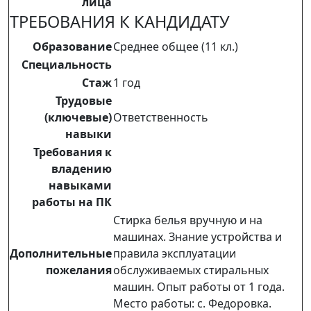
лица
ТРЕБОВАНИЯ К КАНДИДАТУ
Образование
Среднее общее (11 кл.)
Специальность
Стаж
1 год
Трудовые
(ключевые)
Ответственность
навыки
Требования к
владению
навыками
работы на ПК
Стирка белья вручную и на
машинах. Знание устройства и
Дополнительные
правила эксплуатации
пожелания
обслуживаемых стиральных
машин. Опыт работы от 1 года.
Место работы: с. Федоровка.