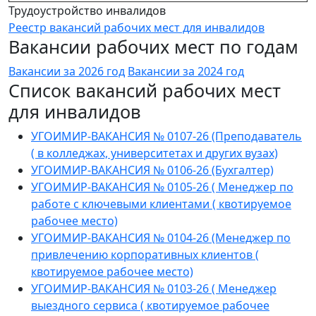
Трудоустройство инвалидов
Реестр вакансий рабочих мест для инвалидов
Вакансии рабочих мест по годам
Вакансии за 2026 год
Вакансии за 2024 год
Список вакансий рабочих мест
для инвалидов
УГОИМИР-ВАКАНСИЯ № 0107-26 (Преподаватель
( в колледжах, университетах и других вузах)
УГОИМИР-ВАКАНСИЯ № 0106-26 (Бухгалтер)
УГОИМИР-ВАКАНСИЯ № 0105-26 ( Менеджер по
работе с ключевыми клиентами ( квотируемое
рабочее место)
УГОИМИР-ВАКАНСИЯ № 0104-26 (Менеджер по
привлечению корпоративных клиентов (
квотируемое рабочее место)
УГОИМИР-ВАКАНСИЯ № 0103-26 ( Менеджер
выездного сервиса ( квотируемое рабочее