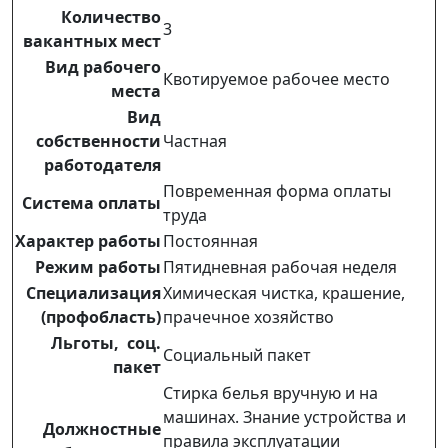
Количество
3
вакантных мест
Вид рабочего
Квотируемое рабочее место
места
Вид
собственности
Частная
работодателя
Повременная форма оплаты
Система оплаты
труда
Характер работы
Постоянная
Режим работы
Пятидневная рабочая неделя
Специализация
Химическая чистка, крашение,
(профобласть)
прачечное хозяйство
Льготы, соц.
Социальный пакет
пакет
Стирка белья вручную и на
машинах. Знание устройства и
Должностные
правила эксплуатации