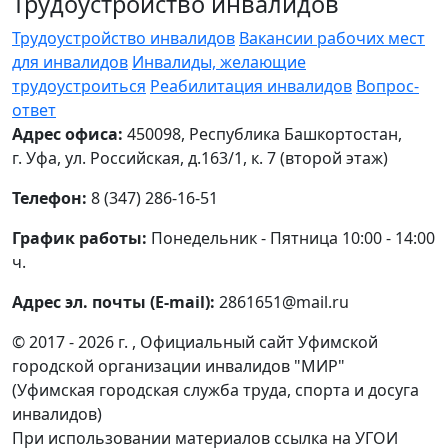
Трудоустройство инвалидов
Трудоустройство инвалидов
Вакансии рабочих мест
для инвалидов
Инвалиды, желающие
трудоустроиться
Реабилитация инвалидов
Вопрос-
ответ
Адрес офиса:
450098, Республика Башкортостан,
г. Уфа, ул. Российская, д.163/1, к. 7 (второй этаж)
Телефон:
8 (347) 286-16-51
График работы:
Понедельник - Пятница 10:00 - 14:00
ч.
Адрес эл. почты (E-mail):
2861651@mail.ru
© 2017 - 2026 г. , Официальный сайт Уфимской
городской организации инвалидов "МИР"
(Уфимская городская служба труда, спорта и досуга
инвалидов)
При использовании материалов ссылка на УГОИ