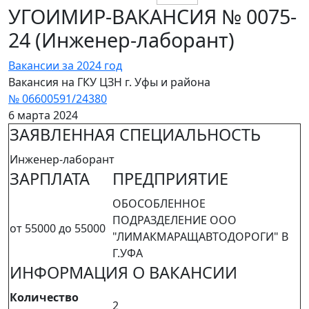
УГОИМИР-ВАКАНСИЯ № 0075-
24 (Инженер-лаборант)
Вакансии за 2024 год
Вакансия на ГКУ ЦЗН г. Уфы и района
№ 06600591/24380
6 марта 2024
ЗАЯВЛЕННАЯ СПЕЦИАЛЬНОСТЬ
Инженер-лаборант
ЗАРПЛАТА
ПРЕДПРИЯТИЕ
ОБОСОБЛЕННОЕ
ПОДРАЗДЕЛЕНИЕ ООО
от 55000 до 55000
"ЛИМАКМАРАЩАВТОДОРОГИ" В
Г.УФА
ИНФОРМАЦИЯ О ВАКАНСИИ
Количество
2