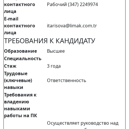
контактного
Рабочий (347) 2249974
лица
E-mail
контактного
itarisova@limak.com.tr
лица
ТРЕБОВАНИЯ К КАНДИДАТУ
Образование
Высшее
Специальность
Стаж
3 года
Трудовые
(ключевые)
Ответственность
навыки
Требования к
владению
навыками
работы на ПК
Осуществляет руководство над