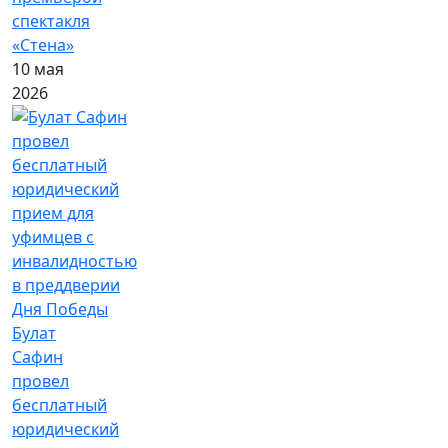
спектакля
«Стена»
10 мая
2026
Булат
Сафин
провел
бесплатный
юридический