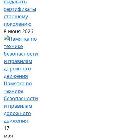
выдавать
сертификаты
старшему
поколению
8 июня 2026
Памятка по
технике
безопасности
и правилам
дорожного
движения
17
мая