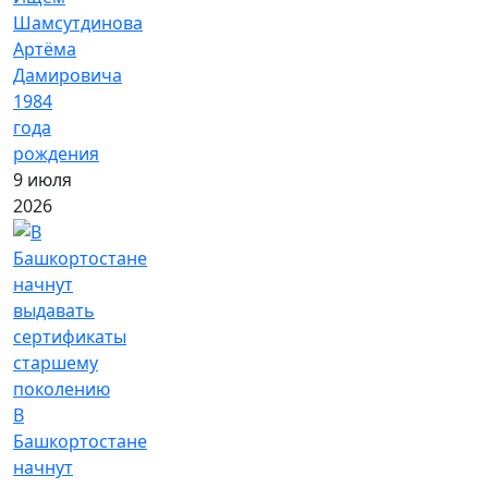
Шамсутдинова
Артёма
Дамировича
1984
года
рождения
9 июля
2026
В
Башкортостане
начнут