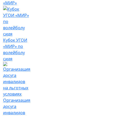
«МИР»
Кубок УГОИ
«МИР» по
волейболу
сидя
Организация
досуга
инвалидов