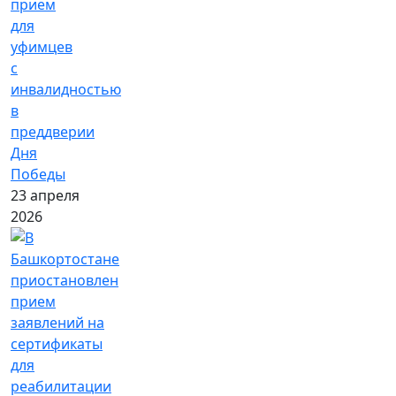
прием
для
уфимцев
с
инвалидностью
в
преддверии
Дня
Победы
23 апреля
2026