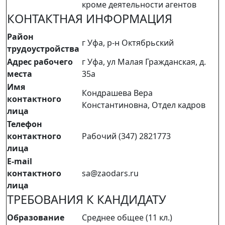
кроме деятельности агентов
КОНТАКТНАЯ ИНФОРМАЦИЯ
Район
г Уфа, р-н Октябрьский
трудоустройства
Адрес рабочего
г Уфа, ул Малая Гражданская, д.
места
35а
Имя
Кондрашева Вера
контактного
Константиновна, Отдел кадров
лица
Телефон
контактного
Рабочий (347) 2821773
лица
E-mail
контактного
sa@zaodars.ru
лица
ТРЕБОВАНИЯ К КАНДИДАТУ
Образование
Среднее общее (11 кл.)