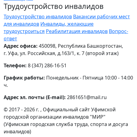
Трудоустройство инвалидов
Трудоустройство инвалидов
Вакансии рабочих мест
для инвалидов
Инвалиды, желающие
трудоустроиться
Реабилитация инвалидов
Вопрос-
ответ
Адрес офиса:
450098, Республика Башкортостан,
г. Уфа, ул. Российская, д.163/1, к. 7 (второй этаж)
Телефон:
8 (347) 286-16-51
График работы:
Понедельник - Пятница 10:00 - 14:00
ч.
Адрес эл. почты (E-mail):
2861651@mail.ru
© 2017 - 2026 г. , Официальный сайт Уфимской
городской организации инвалидов "МИР"
(Уфимская городская служба труда, спорта и досуга
инвалидов)