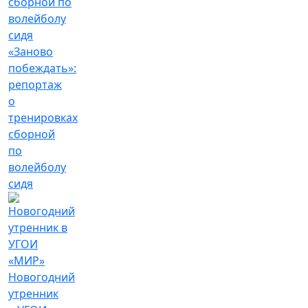
«Заново
побеждать»:
репортаж
о
тренировках
сборной
по
волейболу
сидя
Новогодний
утренник