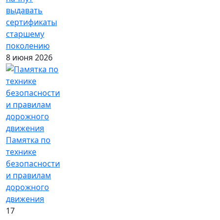
выдавать
сертификаты
старшему
поколению
8 июня 2026
Памятка по
технике
безопасности
и правилам
дорожного
движения
17