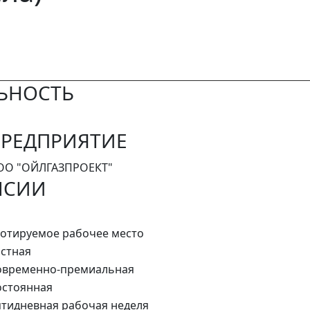
ЬНОСТЬ
РЕДПРИЯТИЕ
ОО "ОЙЛГАЗПРОЕКТ"
НСИИ
отируемое рабочее место
стная
овременно-премиальная
стоянная
тидневная рабочая неделя