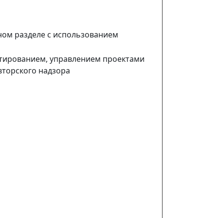
ном разделе с использованием
ктированием, управлением проектами
вторского надзора