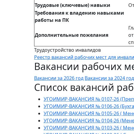
Трудовые (ключевые) навыки
От
Требования к владению навыками
работы на ПК
Гл
Дополнительные пожелания
от
сп
Трудоустройство инвалидов
Реестр вакансий рабочих мест для инвал
Вакансии рабочих ме
Вакансии за 2026 год
Вакансии за 2024 год
Список вакансий раб
УГОИМИР-ВАКАНСИЯ № 0107-26 (Препода
УГОИМИР-ВАКАНСИЯ № 0106-26 (Бухга
УГОИМИР-ВАКАНСИЯ № 0105-26 ( Мене
УГОИМИР-ВАКАНСИЯ № 0104-26 (Менед
УГОИМИР-ВАКАНСИЯ № 0103-26 ( Менед