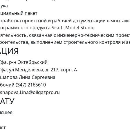
ука
циальный пакет
зработка проектной и рабочей документации в монтаж
ограммного продукта Sisoft Model Studio
ятельность, связанная с инженерно-техническим прое
роительства, выполнением строительного контроля и а
АЦИЯ
Уфа, р-н Октябрьский
Уфа, ул Менделеева, д. 217, корп. А
шапова Лина Сергеевна
бочий (347) 2165610
shapova.Lina@oilgazpro.ru
АТУ
ысшее
лет