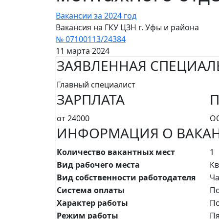
Вакансии за 2024 год
Вакансия на ГКУ ЦЗН г. Уфы и района
№ 07100113/24384
11 марта 2024
ЗАЯВЛЕННАЯ СПЕЦИАЛ
Главный специалист
ЗАРПЛАТА
П
от 24000
О
ИНФОРМАЦИЯ О ВАКА
Количество вакантных мест
1
Вид рабочего места
Кв
Вид собственности работодателя
Ча
Система оплаты
П
Характер работы
По
Режим работы
Пя