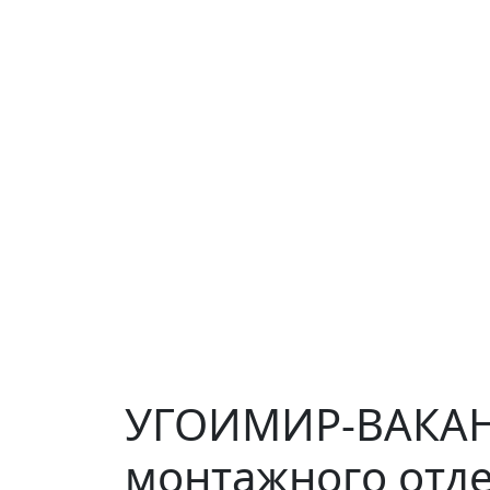
УГОИМИР-ВАКАНС
монтажного отде