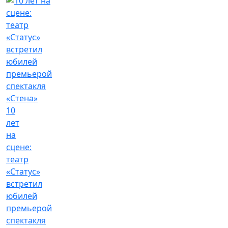
10
лет
на
сцене:
театр
«Статус»
встретил
юбилей
премьерой
спектакля