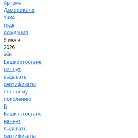
Артёма
Дамировича
1984
года
рождения
9 июля
2026
В
Башкортостане
начнут
выдавать
сертификаты