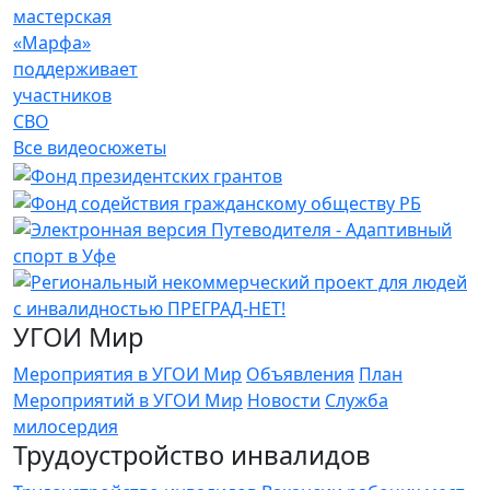
мастерская
«Марфа»
поддерживает
участников
СВО
Все видеосюжеты
УГОИ Мир
Мероприятия в УГОИ Мир
Объявления
План
Мероприятий в УГОИ Мир
Новости
Служба
милосердия
Трудоустройство инвалидов