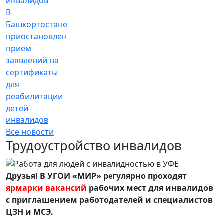
В
Башкортостане
приостановлен
прием
заявлений на
сертификаты
для
реабилитации
детей-
инвалидов
Все новости
Трудоустройство инвалидов
Друзья! В УГОИ «МИР» регулярно проходят
ярмарки вакансий
рабочих мест для инвалидов
с приглашением работодателей и специалистов
ЦЗН и МСЭ.