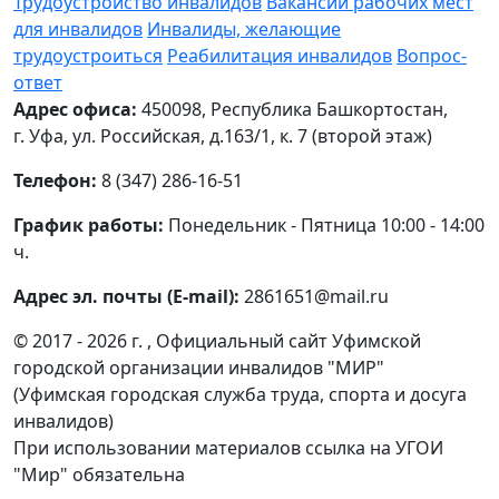
Трудоустройство инвалидов
Вакансии рабочих мест
для инвалидов
Инвалиды, желающие
трудоустроиться
Реабилитация инвалидов
Вопрос-
ответ
Адрес офиса:
450098, Республика Башкортостан,
г. Уфа, ул. Российская, д.163/1, к. 7 (второй этаж)
Телефон:
8 (347) 286-16-51
График работы:
Понедельник - Пятница 10:00 - 14:00
ч.
Адрес эл. почты (E-mail):
2861651@mail.ru
© 2017 - 2026 г. , Официальный сайт Уфимской
городской организации инвалидов "МИР"
(Уфимская городская служба труда, спорта и досуга
инвалидов)
При использовании материалов ссылка на УГОИ
"Мир" обязательна