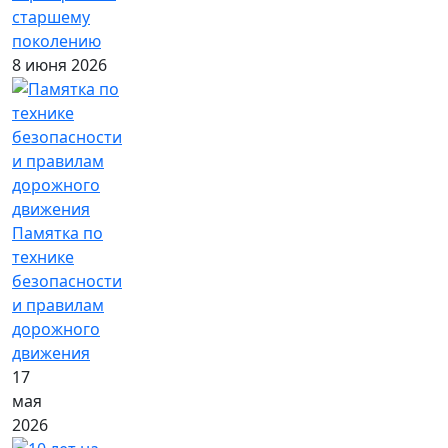
старшему
поколению
8 июня 2026
Памятка по
технике
безопасности
и правилам
дорожного
движения
17
мая
2026