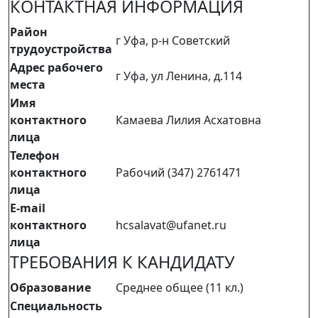
КОНТАКТНАЯ ИНФОРМАЦИЯ
Район
г Уфа, р-н Советский
трудоустройства
Адрес рабочего
г Уфа, ул Ленина, д.114
места
Имя
контактного
Камаева Лилия Асхатовна
лица
Телефон
контактного
Рабочий (347) 2761471
лица
E-mail
контактного
hcsalavat@ufanet.ru
лица
ТРЕБОВАНИЯ К КАНДИДАТУ
Образование
Среднее общее (11 кл.)
Специальность