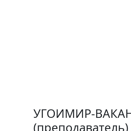
УГОИМИР-ВАКАНС
(преподаватель)