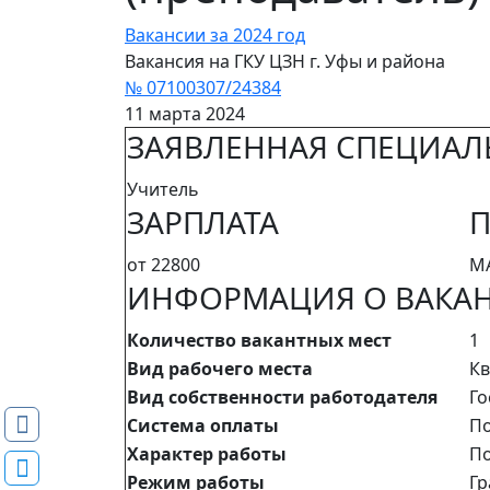
Вакансии за 2024 год
Вакансия на ГКУ ЦЗН г. Уфы и района
№ 07100307/24384
11 марта 2024
ЗАЯВЛЕННАЯ СПЕЦИАЛ
Учитель
ЗАРПЛАТА
П
от 22800
МА
ИНФОРМАЦИЯ О ВАКА
Количество вакантных мест
1
Вид рабочего места
Кв
Вид собственности работодателя
Го
Система оплаты
П
Характер работы
По
Режим работы
Гр