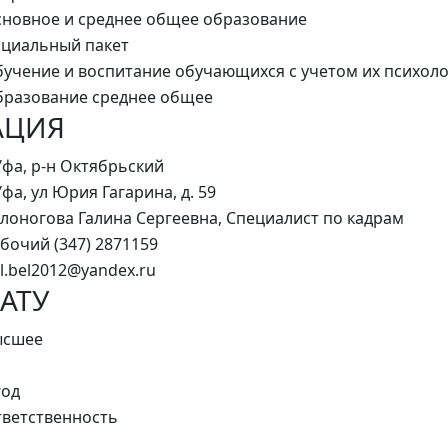
новное и среднее общее образование
циальный пакет
учение и воспитание обучающихся с учетом их психол
разование среднее общее
АЦИЯ
Уфа, р-н Октябрьский
Уфа, ул Юрия Гагарина, д. 59
лоногова Галина Сергеевна, Специалист по кадрам
бочий (347) 2871159
l.bel2012@yandex.ru
АТУ
ысшее
год
ветственность