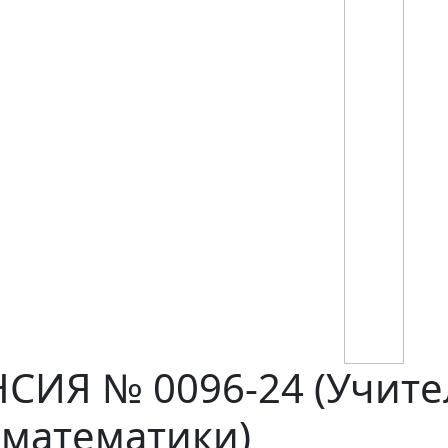
ИЯ № 0096-24 (Учите
 математики)