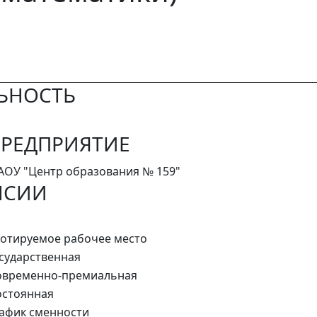
ЬНОСТЬ
РЕДПРИЯТИЕ
ОУ "Центр образования № 159"
НСИИ
отируемое рабочее место
сударственная
овременно-премиальная
стоянная
афик сменности