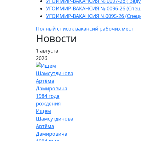
УГОИМИР-ВАКАНСИЯ № 0097-26 ( Веду
УГОИМИР-ВАКАНСИЯ № 0096-26 (Спец
УГОИМИР-ВАКАНСИЯ №0095-26 (Cпеци
Полный список вакансий рабочих мест
Новости
1 августа
2026
Ищем
Шамсутдинова
Артёма
Дамировича