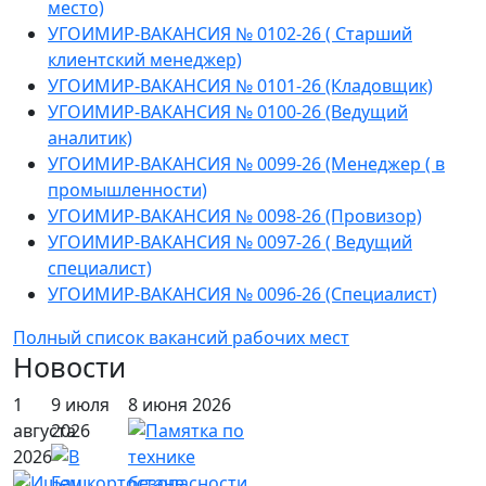
место)
УГОИМИР-ВАКАНСИЯ № 0102-26 ( Старший
клиентский менеджер)
УГОИМИР-ВАКАНСИЯ № 0101-26 (Кладовщик)
УГОИМИР-ВАКАНСИЯ № 0100-26 (Ведущий
аналитик)
УГОИМИР-ВАКАНСИЯ № 0099-26 (Менеджер ( в
промышленности)
УГОИМИР-ВАКАНСИЯ № 0098-26 (Провизор)
УГОИМИР-ВАКАНСИЯ № 0097-26 ( Ведущий
специалист)
УГОИМИР-ВАКАНСИЯ № 0096-26 (Специалист)
Полный список вакансий рабочих мест
Новости
1
9 июля
8 июня 2026
августа
2026
2026