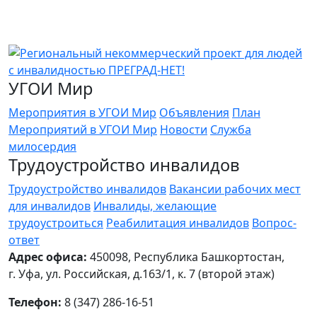
УГОИ Мир
Мероприятия в УГОИ Мир
Объявления
План
Мероприятий в УГОИ Мир
Новости
Служба
милосердия
Трудоустройство инвалидов
Трудоустройство инвалидов
Вакансии рабочих мест
для инвалидов
Инвалиды, желающие
трудоустроиться
Реабилитация инвалидов
Вопрос-
ответ
Адрес офиса:
450098, Республика Башкортостан,
г. Уфа, ул. Российская, д.163/1, к. 7 (второй этаж)
Телефон:
8 (347) 286-16-51