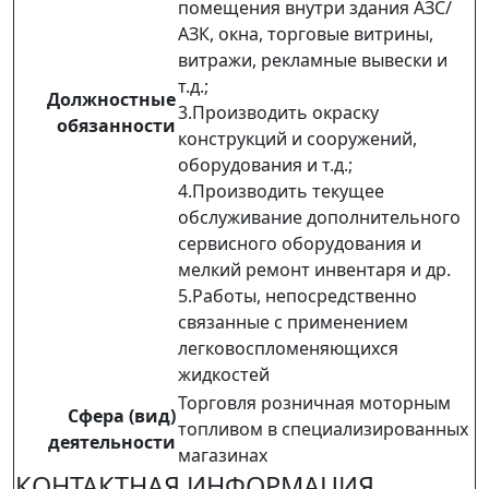
помещения внутри здания АЗС/
АЗК, окна, торговые витрины,
витражи, рекламные вывески и
т.д.;
Должностные
3.Производить окраску
обязанности
конструкций и сооружений,
оборудования и т.д.;
4.Производить текущее
обслуживание дополнительного
сервисного оборудования и
мелкий ремонт инвентаря и др.
5.Работы, непосредственно
связанные с применением
легковоспломеняющихся
жидкостей
Торговля розничная моторным
Сфера (вид)
топливом в специализированных
деятельности
магазинах
КОНТАКТНАЯ ИНФОРМАЦИЯ