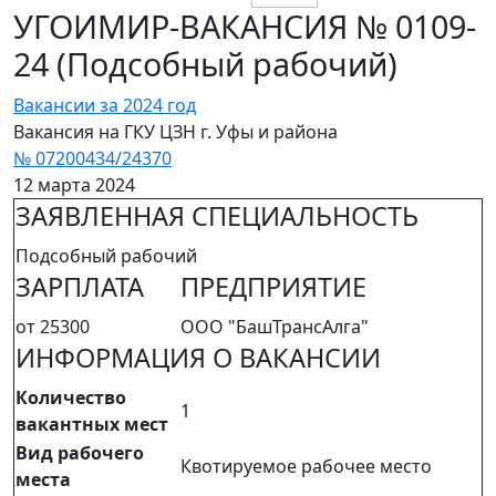
УГОИМИР-ВАКАНСИЯ № 0109-
24 (Подсобный рабочий)
Вакансии за 2024 год
Вакансия на ГКУ ЦЗН г. Уфы и района
№ 07200434/24370
12 марта 2024
ЗАЯВЛЕННАЯ СПЕЦИАЛЬНОСТЬ
Подсобный рабочий
ЗАРПЛАТА
ПРЕДПРИЯТИЕ
от 25300
ООО "БашТрансАлга"
ИНФОРМАЦИЯ О ВАКАНСИИ
Количество
1
вакантных мест
Вид рабочего
Квотируемое рабочее место
места