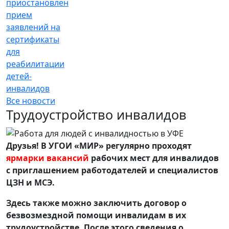
приостановлен
прием
заявлений на
сертификаты
для
реабилитации
детей-
инвалидов
Все новости
Трудоустройство инвалидов
Друзья! В УГОИ «МИР» регулярно проходят
ярмарки вакансий
рабочих мест для инвалидов
с приглашением работодателей и специалистов
ЦЗН и МСЭ.
Здесь также можно заключить договор о
безвозмездной помощи инвалидам в их
трудоустройстве. После этого сведения о