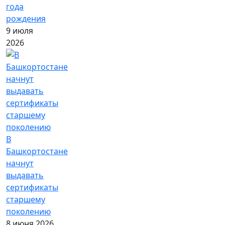
года
рождения
9 июля
2026
В
Башкортостане
начнут
выдавать
сертификаты
старшему
поколению
8 июня 2026