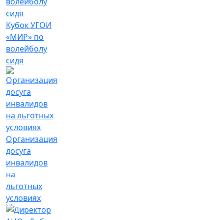
Кубок УГОИ
«МИР» по
волейболу
сидя
Организация
досуга
инвалидов
на
льготных
условиях