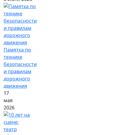
Памятка по
технике
безопасности
и правилам
дорожного
движения
17
мая
2026