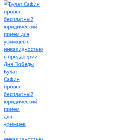
Булат
Сафин
провел
бесплатный
юридический
прием
для
уфимцев
с
инвалидностью