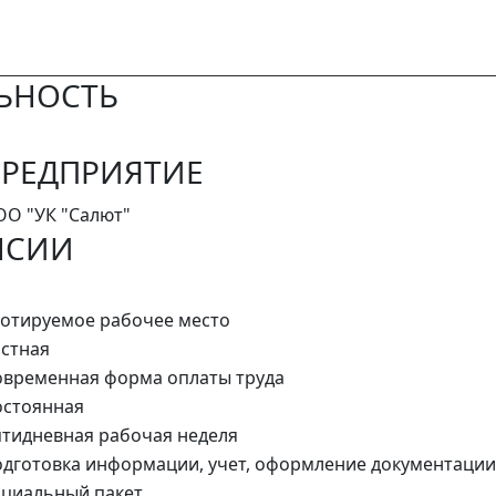
ЬНОСТЬ
РЕДПРИЯТИЕ
О "УК "Салют"
НСИИ
отируемое рабочее место
стная
временная форма оплаты труда
стоянная
тидневная рабочая неделя
дготовка информации, учет, оформление документации
циальный пакет