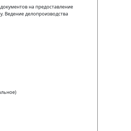
 документов на предоставление
. Ведение делопроизводства
альное)