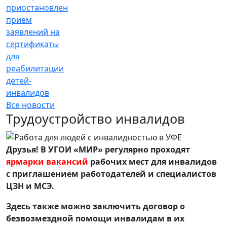
приостановлен
прием
заявлений на
сертификаты
для
реабилитации
детей-
инвалидов
Все новости
Трудоустройство инвалидов
Друзья! В УГОИ «МИР» регулярно проходят
ярмарки вакансий
рабочих мест для инвалидов
с приглашением работодателей и специалистов
ЦЗН и МСЭ.
Здесь также можно заключить договор о
безвозмездной помощи инвалидам в их