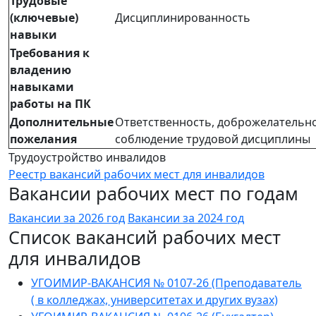
Трудовые
(ключевые)
Дисциплинированность
навыки
Требования к
владению
навыками
работы на ПК
Дополнительные
Ответственность, доброжелательно
пожелания
соблюдение трудовой дисциплины
Трудоустройство инвалидов
Реестр вакансий рабочих мест для инвалидов
Вакансии рабочих мест по годам
Вакансии за 2026 год
Вакансии за 2024 год
Список вакансий рабочих мест
для инвалидов
УГОИМИР-ВАКАНСИЯ № 0107-26 (Преподаватель
( в колледжах, университетах и других вузах)