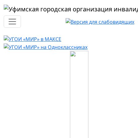
Перейти к основному содержанию