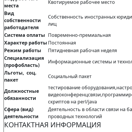
Квотируемое рабочее место
места
Вид
Собственность иностранных юриди
собственности
лиц
работодателя
Система оплаты
Повременно-премиальная
Характер работы
Постоянная
Режим работы
Пятидневная рабочая неделя
Специализация
Информационные системы и техно
(профобласть)
Льготы, соц.
Социальный пакет
пакет
тестирование оборудования,настр
Должностные
видеоконференцсвязи,программир
обязанности
скриптов на perl/java
Сфера (вид)
Деятельность в области связи на б
деятельности
проводных технологий
КОНТАКТНАЯ ИНФОРМАЦИЯ