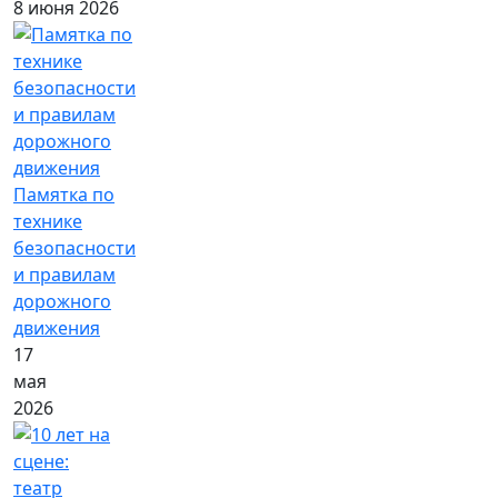
8 июня 2026
Памятка по
технике
безопасности
и правилам
дорожного
движения
17
мая
2026