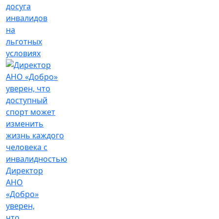
досуга
инвалидов
на
льготных
условиях
Директор
АНО
«Добро»
уверен,
что