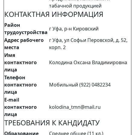
табачной продукцией
КОНТАКТНАЯ ИНФОРМАЦИЯ
Район
г Уфа, р-н Кировский
трудоустройства
Адрес рабочего
г Уфа, ул Софьи Перовской, д. 52,
места
корп. 2
Имя
контактного
Колодина Оксана Владимировна
лица
Телефон
контактного
Мобильный (922) 0482234
лица
E-mail
контактного
kolodina_tmn@mail.ru
лица
ТРЕБОВАНИЯ К КАНДИДАТУ
Образование
Среднее общее (11 кл.)