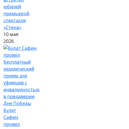
юбилей
премьерой
спектакля
«Стена»
10 мая
2026
Булат
Сафин
провел