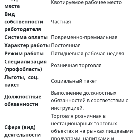
Квотируемое рабочее место
места
Вид
собственности
Частная
работодателя
Система оплаты
Повременно-премиальная
Характер работы
Постоянная
Режим работы
Пятидневная рабочая неделя
Специализация
Розничная торговля
(профобласть)
Льготы, соц.
Социальный пакет
пакет
Выполнение должностных
Должностные
обязанностей в соответствии с
обязанности
инструкцией.
Торговля розничная в
нестационарных торговых
Сфера (вид)
объектах и на рынках пищевыми
деятельности
продуктами, напитками и