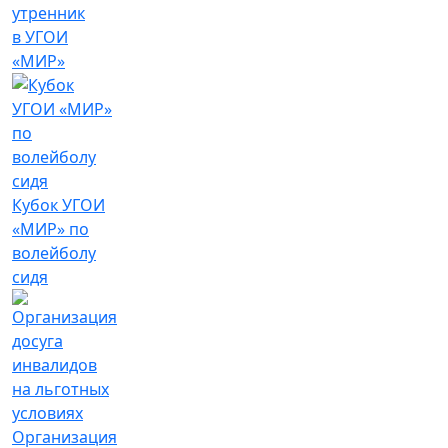
утренник
в УГОИ
«МИР»
Кубок УГОИ
«МИР» по
волейболу
сидя
Организация