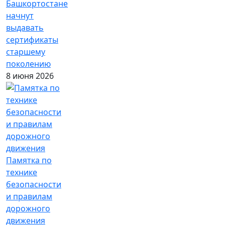
Башкортостане
начнут
выдавать
сертификаты
старшему
поколению
8 июня 2026
Памятка по
технике
безопасности
и правилам
дорожного
движения