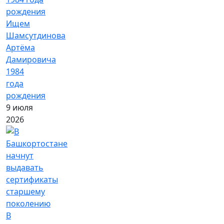
Ищем
Шамсутдинова
Артёма
Дамировича
1984
года
рождения
9 июля
2026
В