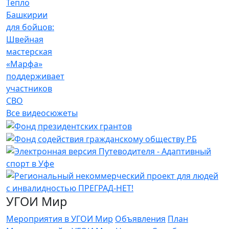
Тепло
Башкирии
для бойцов:
Швейная
мастерская
«Марфа»
поддерживает
участников
СВО
Все видеосюжеты
УГОИ Мир
Мероприятия в УГОИ Мир
Объявления
План