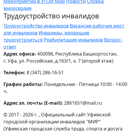
Мероприятий в УГОИ Мир
Новости
Служба
милосердия
Трудоустройство инвалидов
Трудоустройство инвалидов
Вакансии рабочих мест
для инвалидов
Инвалиды, желающие
трудоустроиться
Реабилитация инвалидов
Вопрос-
ответ
Адрес офиса:
450098, Республика Башкортостан,
г. Уфа, ул. Российская, д.163/1, к. 7 (второй этаж)
Телефон:
8 (347) 286-16-51
График работы:
Понедельник - Пятница 10:00 - 14:00
ч.
Адрес эл. почты (E-mail):
2861651@mail.ru
© 2017 - 2026 г. , Официальный сайт Уфимской
городской организации инвалидов "МИР"
(Уфимская городская служба труда, спорта и досуга