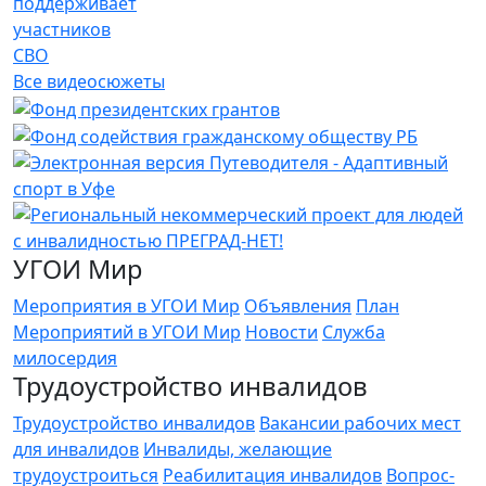
поддерживает
участников
СВО
Все видеосюжеты
УГОИ Мир
Мероприятия в УГОИ Мир
Объявления
План
Мероприятий в УГОИ Мир
Новости
Служба
милосердия
Трудоустройство инвалидов
Трудоустройство инвалидов
Вакансии рабочих мест
для инвалидов
Инвалиды, желающие
трудоустроиться
Реабилитация инвалидов
Вопрос-