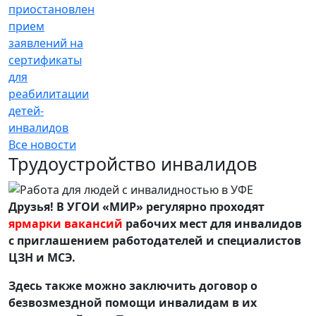
приостановлен
прием
заявлений на
сертификаты
для
реабилитации
детей-
инвалидов
Все новости
Трудоустройство инвалидов
Друзья! В УГОИ «МИР» регулярно проходят
ярмарки вакансий
рабочих мест для инвалидов
с приглашением работодателей и специалистов
ЦЗН и МСЭ.
Здесь также можно заключить договор о
безвозмездной помощи инвалидам в их