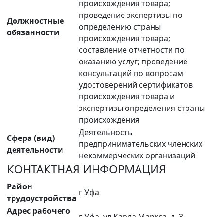
происхождения товара;
проведение экспертизы по
Должностные
определению страны
обязанности
происхождения товара;
составление отчетности по
оказанию услуг; проведение
консультаций по вопросам
удостоверений сертификатов
происхождения товара и
экспертизы определения страны
происхождения
Деятельность
Сфера (вид)
предпринимательских членских
деятельности
некоммерческих организаций
КОНТАКТНАЯ ИНФОРМАЦИЯ
Район
г Уфа
трудоустройства
Адрес рабочего
г Уфа, ул Карла Маркса, д. 3