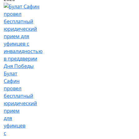
Булат
Сафин
провел
бесплатный
юридический
прием
для
уфимцев
с