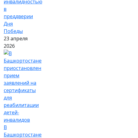
инвалидностью
в
преддверии
Дня
Победы
23 апреля
2026
В
Башкортостане