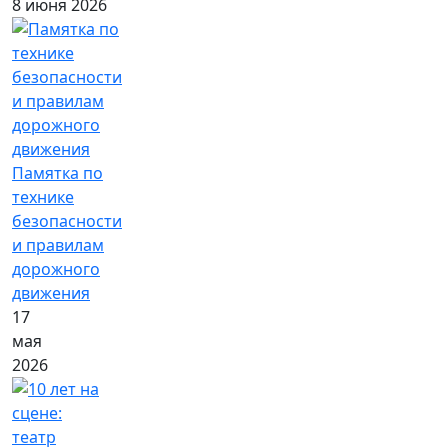
8 июня 2026
Памятка по
технике
безопасности
и правилам
дорожного
движения
17
мая
2026