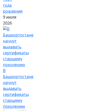
года
рождения
9 июля
2026
В
Башкортостане
начнут
выдавать
сертификаты
старшему
поколению