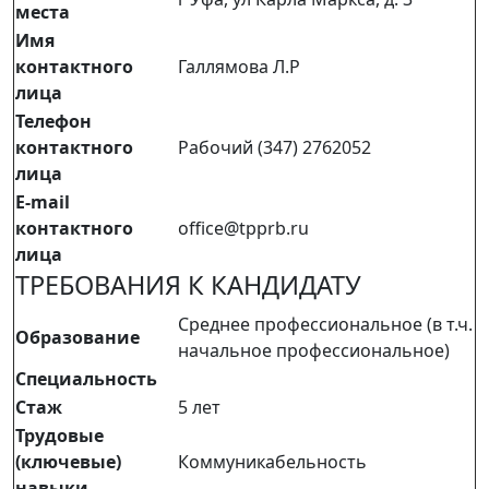
места
Имя
контактного
Галлямова Л.Р
лица
Телефон
контактного
Рабочий (347) 2762052
лица
E-mail
контактного
office@tpprb.ru
лица
ТРЕБОВАНИЯ К КАНДИДАТУ
Среднее профессиональное (в т.ч.
Образование
начальное профессиональное)
Специальность
Стаж
5 лет
Трудовые
(ключевые)
Коммуникабельность
навыки