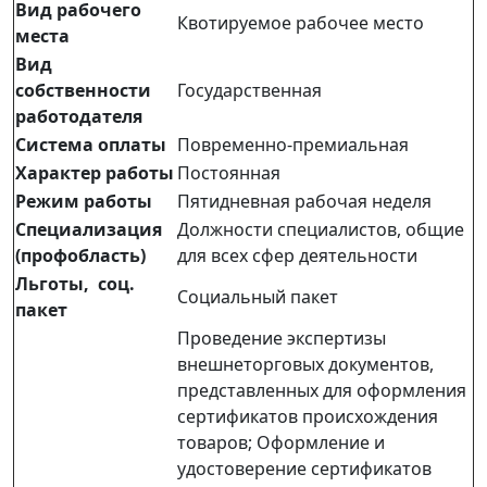
Вид рабочего
Квотируемое рабочее место
места
Вид
собственности
Государственная
работодателя
Система оплаты
Повременно-премиальная
Характер работы
Постоянная
Режим работы
Пятидневная рабочая неделя
Специализация
Должности специалистов, общие
(профобласть)
для всех сфер деятельности
Льготы, соц.
Социальный пакет
пакет
Проведение экспертизы
внешнеторговых документов,
представленных для оформления
сертификатов происхождения
товаров; Оформление и
удостоверение сертификатов