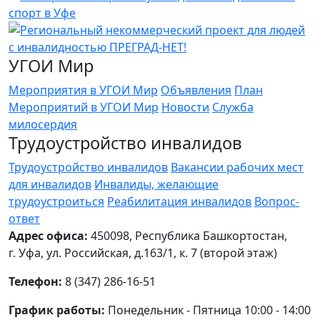
УГОИ Мир
Мероприятия в УГОИ Мир
Объявления
План
Мероприятий в УГОИ Мир
Новости
Служба
милосердия
Трудоустройство инвалидов
Трудоустройство инвалидов
Вакансии рабочих мест
для инвалидов
Инвалиды, желающие
трудоустроиться
Реабилитация инвалидов
Вопрос-
ответ
Адрес офиса:
450098, Республика Башкортостан,
г. Уфа, ул. Российская, д.163/1, к. 7 (второй этаж)
Телефон:
8 (347) 286-16-51
График работы:
Понедельник - Пятница 10:00 - 14:00