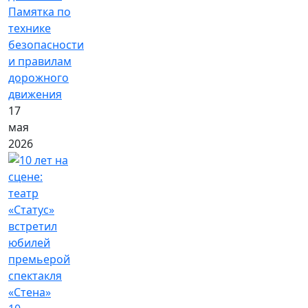
Памятка по
технике
безопасности
и правилам
дорожного
движения
17
мая
2026