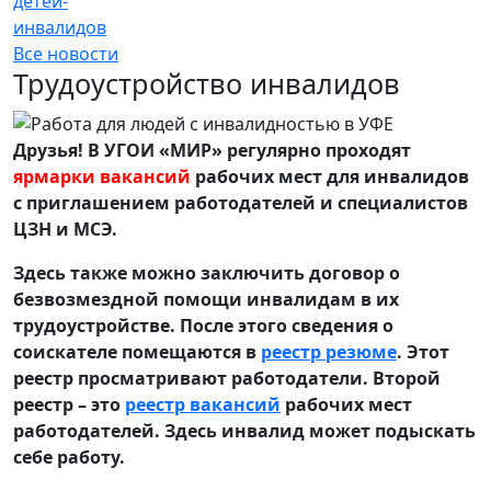
детей-
инвалидов
Все новости
Трудоустройство инвалидов
Друзья! В УГОИ «МИР» регулярно проходят
ярмарки вакансий
рабочих мест для инвалидов
с приглашением работодателей и специалистов
ЦЗН и МСЭ.
Здесь также можно заключить договор о
безвозмездной помощи инвалидам в их
трудоустройстве. После этого сведения о
соискателе помещаются в
реестр резюме
. Этот
реестр просматривают работодатели. Второй
реестр – это
реестр вакансий
рабочих мест
работодателей. Здесь инвалид может подыскать
себе работу.