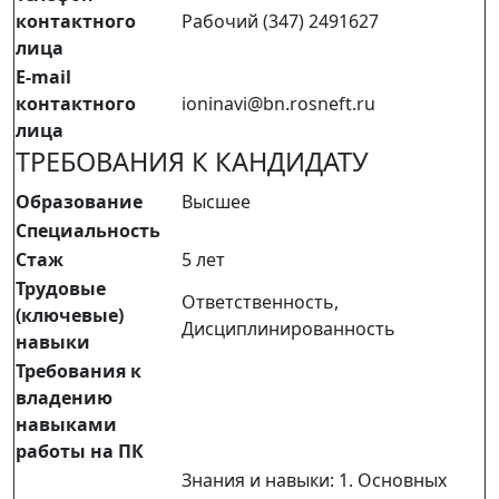
контактного
Рабочий (347) 2491627
лица
E-mail
контактного
ioninavi@bn.rosneft.ru
лица
ТРЕБОВАНИЯ К КАНДИДАТУ
Образование
Высшее
Специальность
Стаж
5 лет
Трудовые
Ответственность,
(ключевые)
Дисциплинированность
навыки
Требования к
владению
навыками
работы на ПК
Знания и навыки: 1. Основных