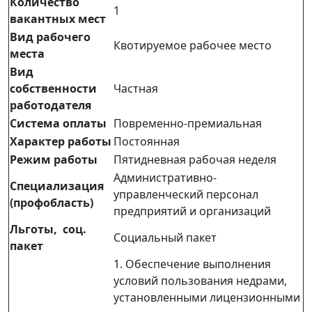
Количество
1
вакантных мест
Вид рабочего
Квотируемое рабочее место
места
Вид
собственности
Частная
работодателя
Система оплаты
Повременно-премиальная
Характер работы
Постоянная
Режим работы
Пятидневная рабочая неделя
Административно-
Специализация
управленческий персонал
(профобласть)
предприятий и организаций
Льготы, соц.
Социальный пакет
пакет
1. Обеспечение выполнения
условий пользования недрами,
установленными лицензионными