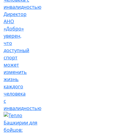
Директор
АНО
«Добро»
уверен,
что
доступный
спорт
может
изменить
жизнь
каждого
человека
с
инвалидностью