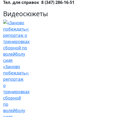
Тел. для справок 8 (347) 286-16-51
Видеосюжеты
«Заново
побеждать»:
репортаж
о
тренировках
сборной
по
волейболу
сидя