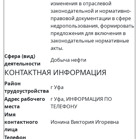
изменения в отраслевой
законодательной и нормативно-
правовой документации в сфере
недропользования, формировать
предложения для включения в
законодательные нормативные
акты.
Сфера (вид)
Добыча нефти
деятельности
КОНТАКТНАЯ ИНФОРМАЦИЯ
Район
г Уфа
трудоустройства
Адрес рабочего
г Уфа, ИНФОРМАЦИЯ ПО
места
ТЕЛЕФОНУ
Имя
контактного
Ионина Виктория Игоревна
лица
Телефон