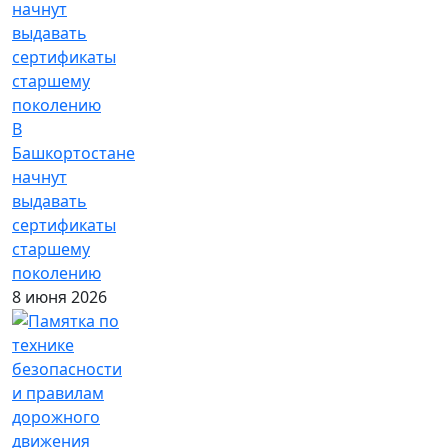
В
Башкортостане
начнут
выдавать
сертификаты
старшему
поколению
8 июня 2026