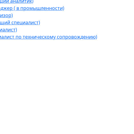
щий аналитик)
джер ( в промышленности)
изор)
щий специалист)
иалист)
алист по техническому сопровождению)