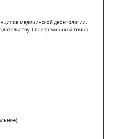
инципов медицинской деонтологии.
одательству. Своевременно и точно
альное)