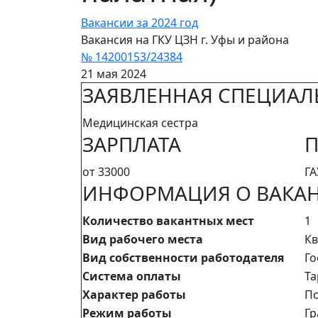
Вакансии за 2024 год
Вакансия на ГКУ ЦЗН г. Уфы и района
№ 14200153/24384
21 мая 2024
ЗАЯВЛЕННАЯ СПЕЦИАЛ
Медицинская сестра
ЗАРПЛАТА
П
от 33000
ГА
ИНФОРМАЦИЯ О ВАКА
Количество вакантных мест
1
Вид рабочего места
Кв
Вид собственности работодателя
Го
Система оплаты
Т
Характер работы
По
Режим работы
Гр