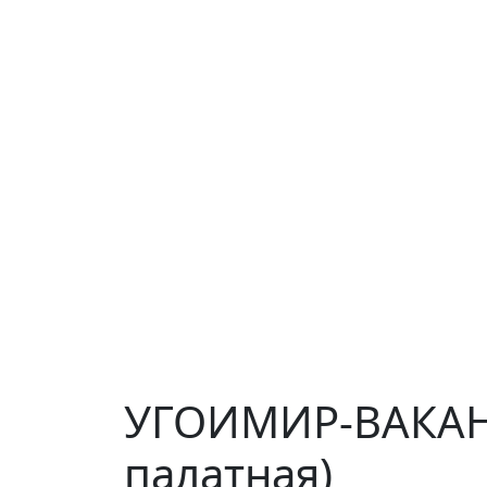
УГОИМИР-ВАКАНС
палатная)