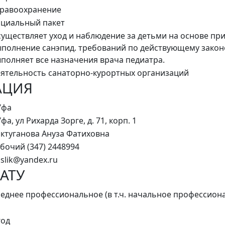
равоохранение
циальный пакет
уществляет уход и наблюдение за детьми на основе пр
полнение санэпид. требований по действующему закон
полняет все назначения врача педиатра.
ятельность санаторно-курортных организаций
АЦИЯ
Уфа
Уфа, ул Рихарда Зорге, д. 71, корп. 1
ктуганова Ануза Фатиховна
бочий (347) 2448994
slik@yandex.ru
АТУ
еднее профессиональное (в т.ч. начальное профессион
год