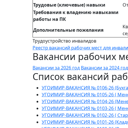
Трудовые (ключевые) навыки
От
Требования к владению навыками
работы на ПК
Кв
Дополнительные пожелания
се
Трудоустройство инвалидов
Реестр вакансий рабочих мест для инвал
Вакансии рабочих ме
Вакансии за 2026 год
Вакансии за 2024 год
Список вакансий раб
УГОИМИР-ВАКАНСИЯ № 0106-26 (Бухга
УГОИМИР-ВАКАНСИЯ № 0105-26 ( Мене
УГОИМИР-ВАКАНСИЯ № 0104-26 (Менед
УГОИМИР-ВАКАНСИЯ № 0103-26 ( Менед
УГОИМИР-ВАКАНСИЯ № 0102-26 ( Стар
УГОИМИР-ВАКАНСИЯ № 0101-26 (Клад