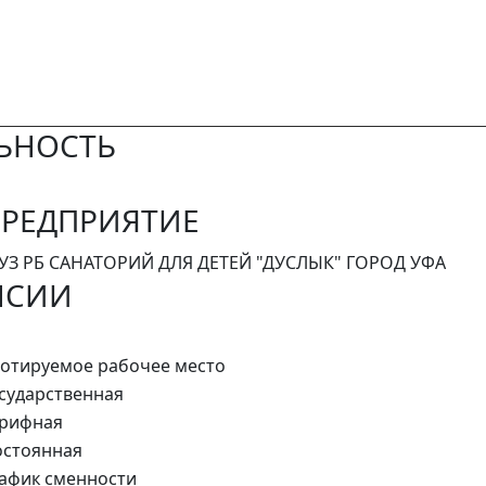
ЬНОСТЬ
РЕДПРИЯТИЕ
УЗ РБ САНАТОРИЙ ДЛЯ ДЕТЕЙ "ДУСЛЫК" ГОРОД УФА
НСИИ
отируемое рабочее место
сударственная
арифная
стоянная
афик сменности