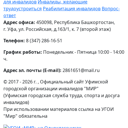
для инвалидов
Инвалиды, желающие
трудоустроиться
Реабилитация инвалидов
Вопрос-
ответ
Адрес офиса:
450098, Республика Башкортостан,
г. Уфа, ул. Российская, д.163/1, к. 7 (второй этаж)
Телефон:
8 (347) 286-16-51
График работы:
Понедельник - Пятница 10:00 - 14:00
ч.
Адрес эл. почты (E-mail):
2861651@mail.ru
© 2017 - 2026 г. , Официальный сайт Уфимской
городской организации инвалидов "МИР"
(Уфимская городская служба труда, спорта и досуга
инвалидов)
При использовании материалов ссылка на УГОИ
"Мир" обязательна