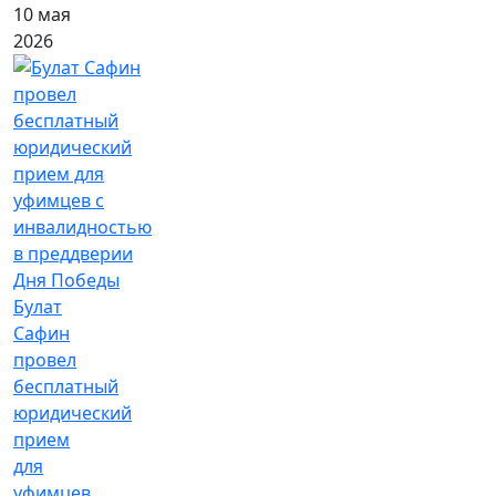
10 мая
2026
Булат
Сафин
провел
бесплатный
юридический
прием
для
уфимцев