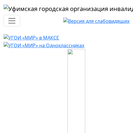
Перейти к основному содержанию