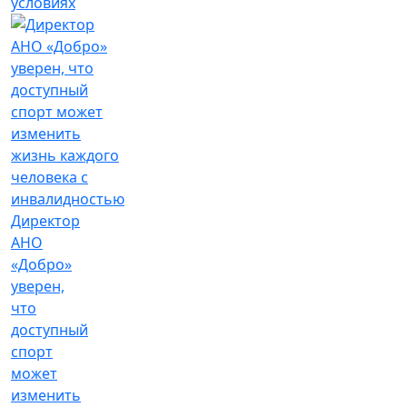
условиях
Директор
АНО
«Добро»
уверен,
что
доступный
спорт
может
изменить