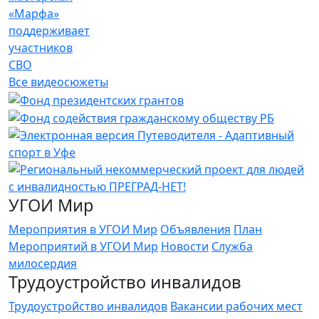
«Марфа»
поддерживает
участников
СВО
Все видеосюжеты
УГОИ Мир
Мероприятия в УГОИ Мир
Объявления
План
Мероприятий в УГОИ Мир
Новости
Служба
милосердия
Трудоустройство инвалидов
Трудоустройство инвалидов
Вакансии рабочих мест