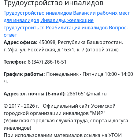
Трудоустройство инвалидов
Трудоустройство инвалидов
Вакансии рабочих мест
для инвалидов
Инвалиды, желающие
трудоустроиться
Реабилитация инвалидов
Вопрос-
ответ
Адрес офиса:
450098, Республика Башкортостан,
г. Уфа, ул. Российская, д.163/1, к. 7 (второй этаж)
Телефон:
8 (347) 286-16-51
График работы:
Понедельник - Пятница 10:00 - 14:00
ч.
Адрес эл. почты (E-mail):
2861651@mail.ru
© 2017 - 2026 г. , Официальный сайт Уфимской
городской организации инвалидов "МИР"
(Уфимская городская служба труда, спорта и досуга
инвалидов)
При использовании материалов ссылка на УГОИ