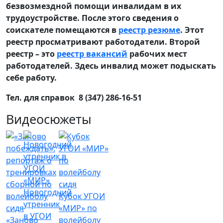
безвозмездной помощи инвалидам в их
трудоустройстве. После этого сведения о
соискателе помещаются в
реестр резюме
. Этот
реестр просматривают работодатели. Второй
реестр – это
реестр вакансий
рабочих мест
работодателей. Здесь инвалид может подыскать
себе работу.
Тел. для справок 8 (347) 286-16-51
Видеосюжеты
Новогодний
Кубок УГОИ
утренник
«МИР» по
в УГОИ
«Заново
волейболу