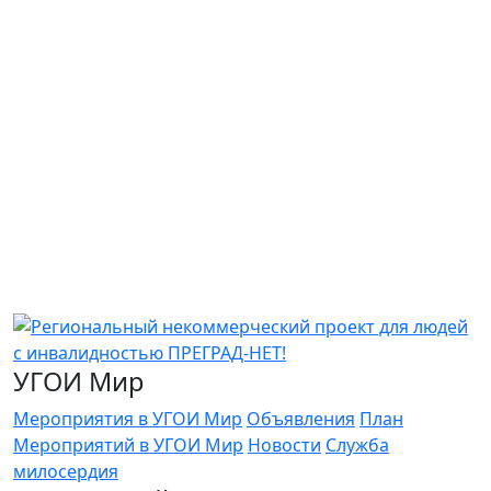
УГОИ Мир
Мероприятия в УГОИ Мир
Объявления
План
Мероприятий в УГОИ Мир
Новости
Служба
милосердия