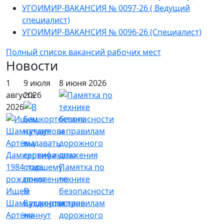
УГОИМИР-ВАКАНСИЯ № 0097-26 ( Ведущий
специалист)
УГОИМИР-ВАКАНСИЯ № 0096-26 (Специалист)
Полный список вакансий рабочих мест
Новости
1
9 июля
8 июня 2026
августа
2026
2026
Памятка по
технике
Ищем
В
безопасности
Шамсутдинова
Башкортостане
и правилам
Артёма
начнут
дорожного