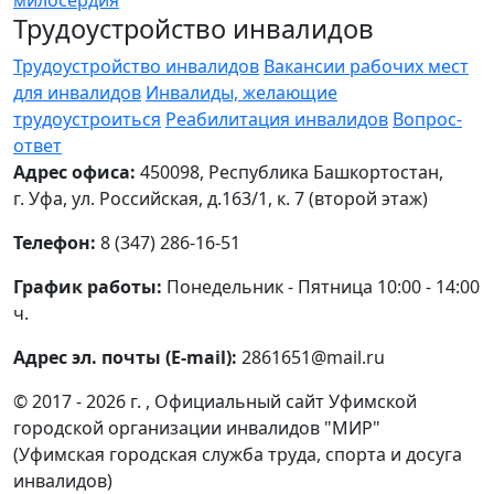
милосердия
Трудоустройство инвалидов
Трудоустройство инвалидов
Вакансии рабочих мест
для инвалидов
Инвалиды, желающие
трудоустроиться
Реабилитация инвалидов
Вопрос-
ответ
Адрес офиса:
450098, Республика Башкортостан,
г. Уфа, ул. Российская, д.163/1, к. 7 (второй этаж)
Телефон:
8 (347) 286-16-51
График работы:
Понедельник - Пятница 10:00 - 14:00
ч.
Адрес эл. почты (E-mail):
2861651@mail.ru
© 2017 - 2026 г. , Официальный сайт Уфимской
городской организации инвалидов "МИР"
(Уфимская городская служба труда, спорта и досуга
инвалидов)