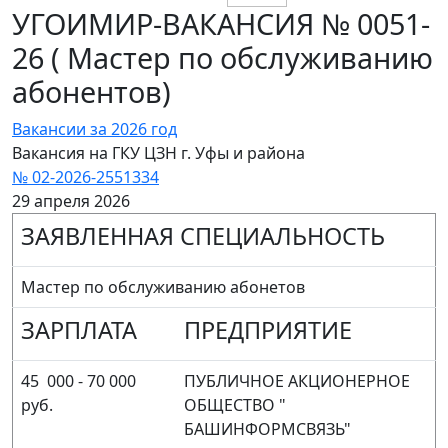
УГОИМИР-ВАКАНСИЯ № 0051-
26 ( Мастер по обслуживанию
абонентов)
Вакансии за 2026 год
Вакансия на ГКУ ЦЗН г. Уфы и района
№ 02-2026-2551334
29 апреля 2026
ЗАЯВЛЕННАЯ СПЕЦИАЛЬНОСТЬ
Мастер по обслуживанию абонетов
ЗАРПЛАТА
ПРЕДПРИЯТИЕ
45 000 - 70 000
ПУБЛИЧНОЕ АКЦИОНЕРНОЕ
руб.
ОБЩЕСТВО "
БАШИНФОРМСВЯЗЬ"