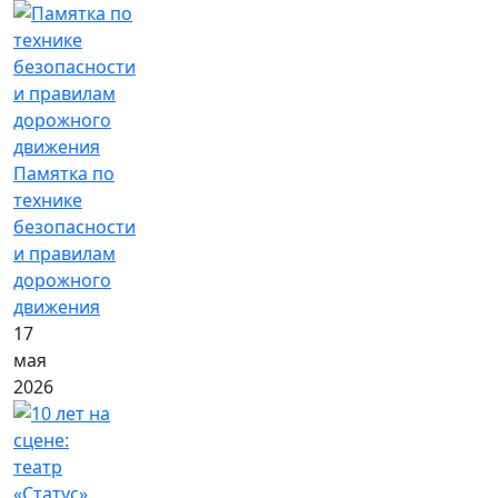
Памятка по
технике
безопасности
и правилам
дорожного
движения
17
мая
2026