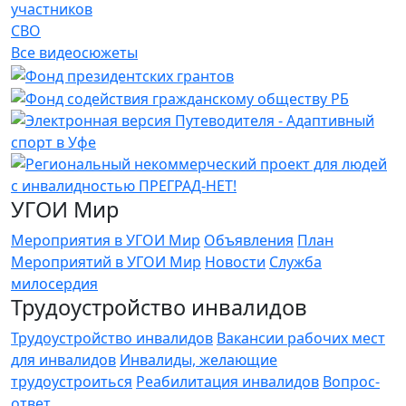
участников
СВО
Все видеосюжеты
УГОИ Мир
Мероприятия в УГОИ Мир
Объявления
План
Мероприятий в УГОИ Мир
Новости
Служба
милосердия
Трудоустройство инвалидов
Трудоустройство инвалидов
Вакансии рабочих мест
для инвалидов
Инвалиды, желающие
трудоустроиться
Реабилитация инвалидов
Вопрос-
ответ