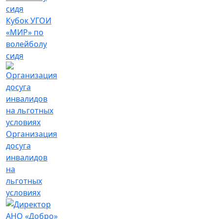
Кубок УГОИ
«МИР» по
волейболу
сидя
Организация
досуга
инвалидов
на
льготных
условиях