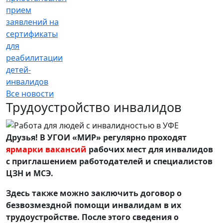
прием
заявлений на
сертификаты
для
реабилитации
детей-
инвалидов
Все новости
Трудоустройство инвалидов
Друзья! В УГОИ «МИР» регулярно проходят
ярмарки вакансий
рабочих мест для инвалидов
с приглашением работодателей и специалистов
ЦЗН и МСЭ.
Здесь также можно заключить договор о
безвозмездной помощи инвалидам в их
трудоустройстве. После этого сведения о