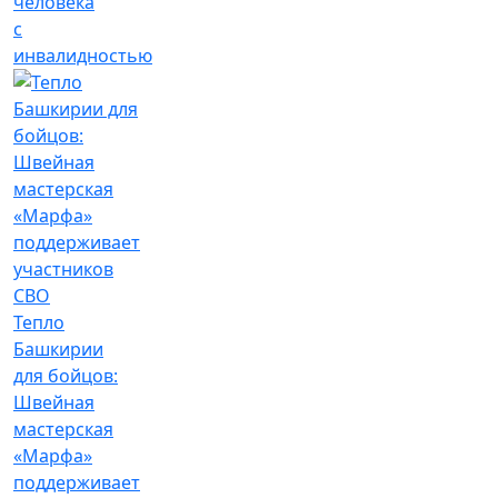
человека
с
инвалидностью
Тепло
Башкирии
для бойцов:
Швейная
мастерская
«Марфа»
поддерживает