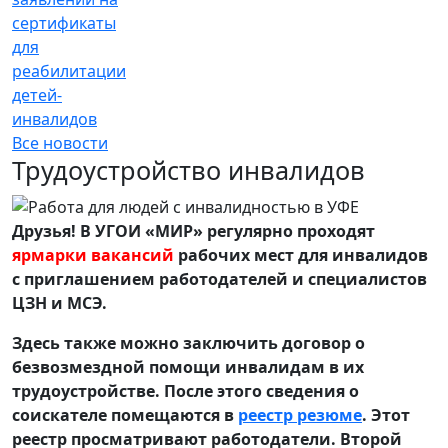
сертификаты
для
реабилитации
детей-
инвалидов
Все новости
Трудоустройство инвалидов
Друзья! В УГОИ «МИР» регулярно проходят
ярмарки вакансий
рабочих мест для инвалидов
с приглашением работодателей и специалистов
ЦЗН и МСЭ.
Здесь также можно заключить договор о
безвозмездной помощи инвалидам в их
трудоустройстве. После этого сведения о
соискателе помещаются в
реестр резюме
. Этот
реестр просматривают работодатели. Второй