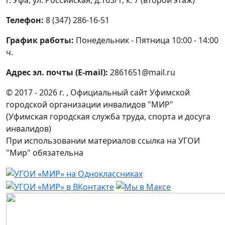
г. Уфа, ул. Российская, д.163/1, к. 7 (второй этаж)
Телефон:
8 (347) 286-16-51
График работы:
Понедельник - Пятница 10:00 - 14:00
ч.
Адрес эл. почты (E-mail):
2861651@mail.ru
© 2017 - 2026 г. , Официальный сайт Уфимской
городской организации инвалидов "МИР"
(Уфимская городская служба труда, спорта и досуга
инвалидов)
При использовании материалов ссылка на УГОИ
"Мир" обязательна