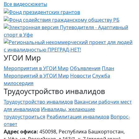
Все видеосюжеты
УГОИ Мир
Мероприятия в УГОИ Мир
Объявления
План
Мероприятий в УГОИ Мир
Новости
Служба
милосердия
Трудоустройство инвалидов
Трудоустройство инвалидов
Вакансии рабочих мест
для инвалидов
Инвалиды, желающие
трудоустроиться
Реабилитация инвалидов
Вопрос-
ответ
Адрес офиса:
450098, Республика Башкортостан,