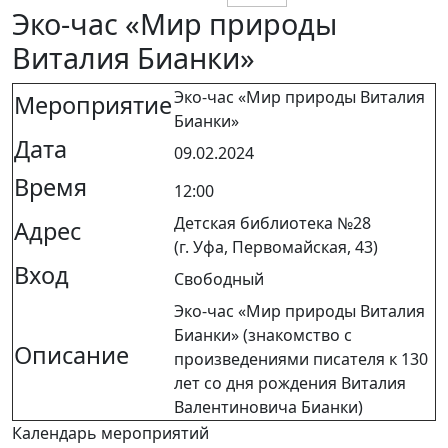
Эко-час «Мир природы
Виталия Бианки»
Эко-час «Мир природы Виталия
Мероприятие
Бианки»
Дата
09.02.2024
Время
12:00
Детская библиотека №28
Адрес
(г. Уфа, Первомайская, 43)
Вход
Свободный
Эко-час «Мир природы Виталия
Бианки» (знакомство с
Описание
произведениями писателя к 130
лет со дня рождения Виталия
Валентиновича Бианки)
Календарь мероприятий