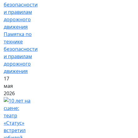
Памятка по
технике
безопасности
и правилам
дорожного
движения
17
мая
2026