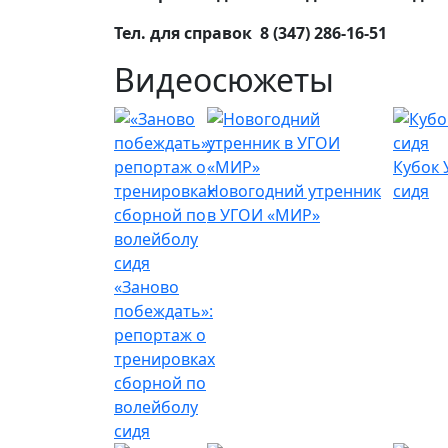
Тел. для справок 8 (347) 286-16-51
Видеосюжеты
Кубок 
Новогодний утренник
сидя
в УГОИ «МИР»
«Заново
побеждать»:
репортаж о
тренировках
сборной по
волейболу
сидя