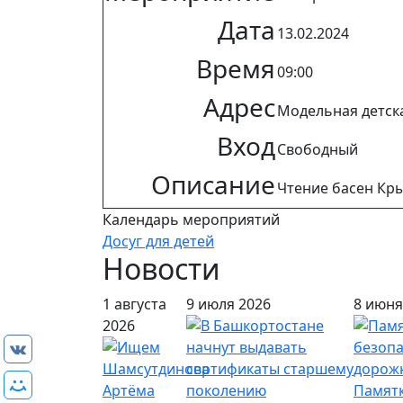
Дата
13.02.2024
Время
09:00
Адрес
Модельная детская
Вход
Свободный
Описание
Чтение басен Кры
Календарь мероприятий
Досуг для детей
Новости
1 августа
9 июля 2026
8 июня
2026
Памятк