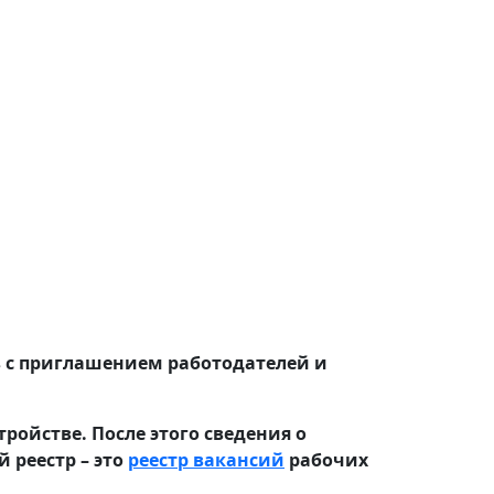
в с приглашением работодателей и
ойстве. После этого сведения о
 реестр – это
реестр вакансий
рабочих