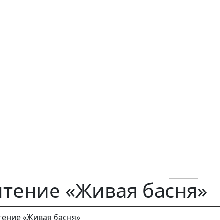
тение «Живая басня»
тение «Живая басня»