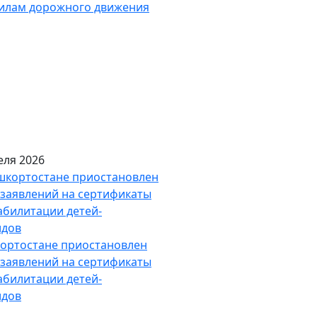
вилам дорожного движения
еля 2026
ортостане приостановлен
заявлений на сертификаты
абилитации детей-
идов