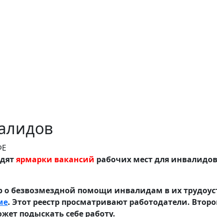
валидов
одят
ярмарки вакансий
рабочих мест для инвалидо
 о безвозмездной помощи инвалидам в их трудоустр
ме
. Этот реестр просматривают работодатели. Второй
жет подыскать себе работу.