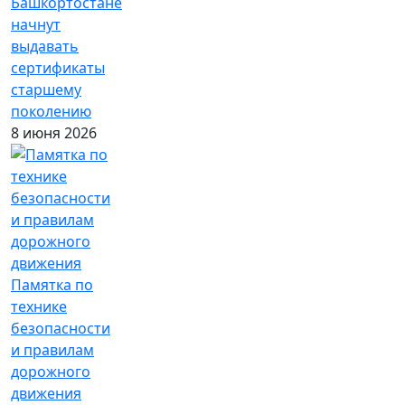
Башкортостане
начнут
выдавать
сертификаты
старшему
поколению
8 июня 2026
Памятка по
технике
безопасности
и правилам
дорожного
движения