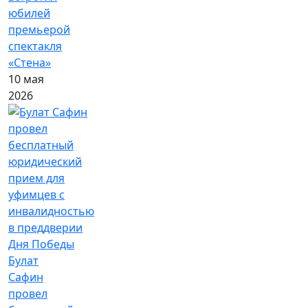
юбилей
премьерой
спектакля
«Стена»
10 мая
2026
Булат
Сафин
провел