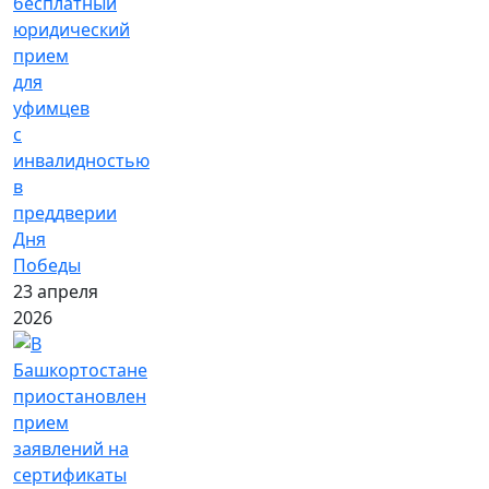
бесплатный
юридический
прием
для
уфимцев
с
инвалидностью
в
преддверии
Дня
Победы
23 апреля
2026