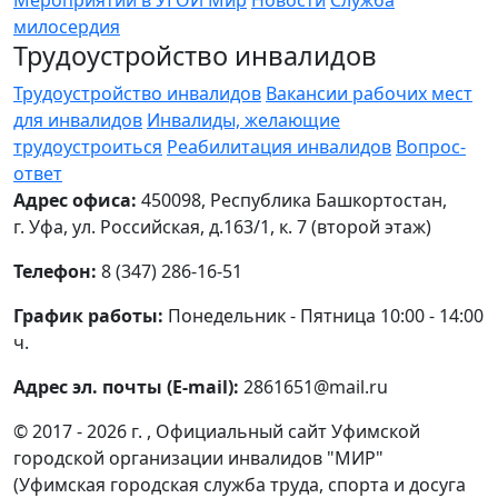
Мероприятий в УГОИ Мир
Новости
Служба
милосердия
Трудоустройство инвалидов
Трудоустройство инвалидов
Вакансии рабочих мест
для инвалидов
Инвалиды, желающие
трудоустроиться
Реабилитация инвалидов
Вопрос-
ответ
Адрес офиса:
450098, Республика Башкортостан,
г. Уфа, ул. Российская, д.163/1, к. 7 (второй этаж)
Телефон:
8 (347) 286-16-51
График работы:
Понедельник - Пятница 10:00 - 14:00
ч.
Адрес эл. почты (E-mail):
2861651@mail.ru
© 2017 - 2026 г. , Официальный сайт Уфимской
городской организации инвалидов "МИР"
(Уфимская городская служба труда, спорта и досуга