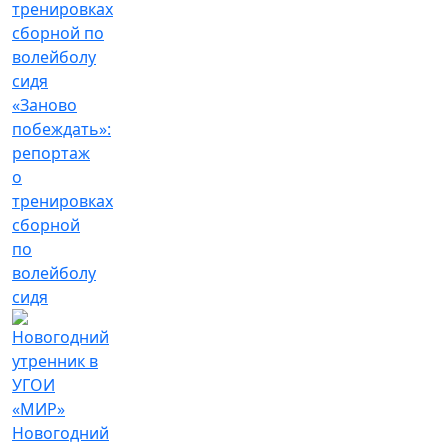
«Заново
побеждать»:
репортаж
о
тренировках
сборной
по
волейболу
сидя
Новогодний