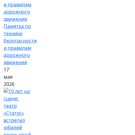
Памятка по
технике
безопасности
и правилам
дорожного
движения
17
мая
2026