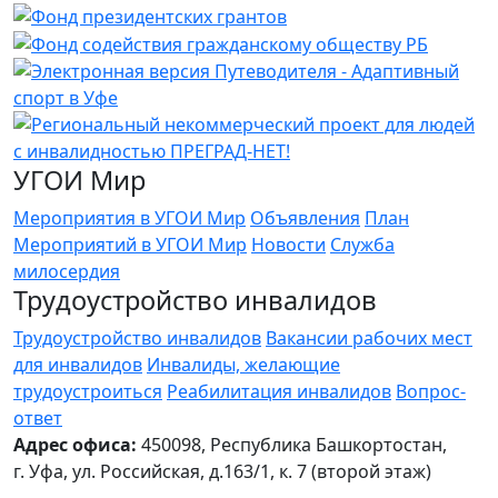
УГОИ Мир
Мероприятия в УГОИ Мир
Объявления
План
Мероприятий в УГОИ Мир
Новости
Служба
милосердия
Трудоустройство инвалидов
Трудоустройство инвалидов
Вакансии рабочих мест
для инвалидов
Инвалиды, желающие
трудоустроиться
Реабилитация инвалидов
Вопрос-
ответ
Адрес офиса:
450098, Республика Башкортостан,
г. Уфа, ул. Российская, д.163/1, к. 7 (второй этаж)