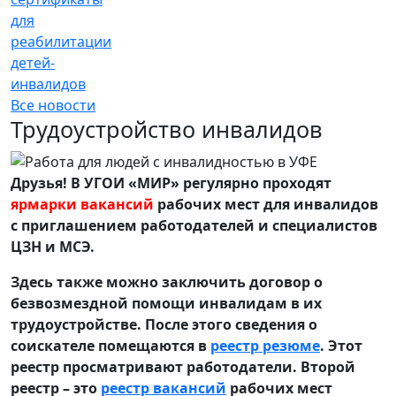
для
реабилитации
детей-
инвалидов
Все новости
Трудоустройство инвалидов
Друзья! В УГОИ «МИР» регулярно проходят
ярмарки вакансий
рабочих мест для инвалидов
с приглашением работодателей и специалистов
ЦЗН и МСЭ.
Здесь также можно заключить договор о
безвозмездной помощи инвалидам в их
трудоустройстве. После этого сведения о
соискателе помещаются в
реестр резюме
. Этот
реестр просматривают работодатели. Второй
реестр – это
реестр вакансий
рабочих мест