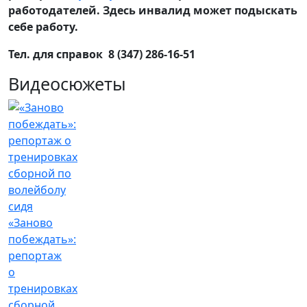
работодателей. Здесь инвалид может подыскать
себе работу.
Тел. для справок 8 (347) 286-16-51
Видеосюжеты
«Заново
побеждать»:
репортаж
о
тренировках
сборной