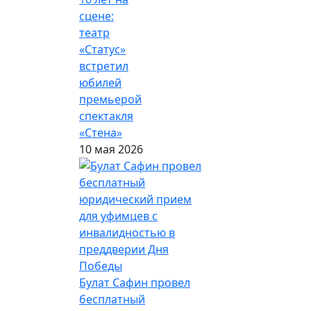
сцене:
театр
«Статус»
встретил
юбилей
премьерой
спектакля
«Стена»
10 мая 2026
Булат Сафин провел
бесплатный