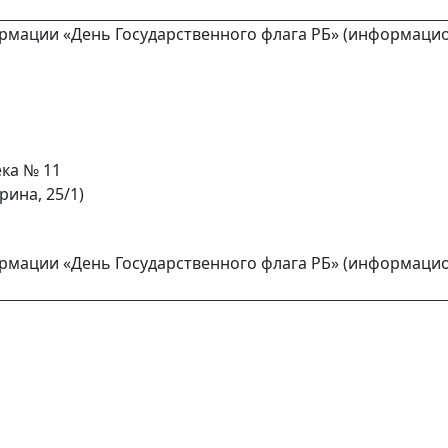
рмации «День Государственного флага РБ» (информаци
ка № 11
арина, 25/1)
рмации «День Государственного флага РБ» (информаци