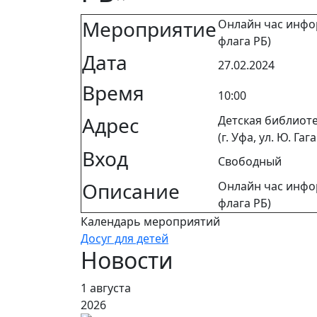
Мероприятие
Онлайн час инфо
флага РБ)
Дата
27.02.2024
Время
10:00
Адрес
Детская библиоте
(г. Уфа, ул. Ю. Гаг
Вход
Свободный
Описание
Онлайн час инфо
флага РБ)
Календарь мероприятий
Досуг для детей
Новости
1 августа
2026