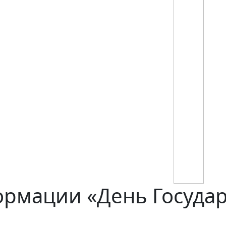
рмации «День Государ