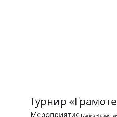
Турнир «Грамотеи
Мероприятие
Турнир «Грамотеи