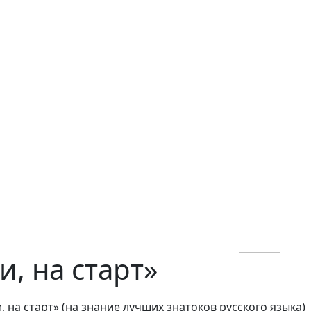
, на старт»
, на старт» (на знание лучших знатоков русского языка)