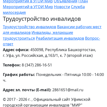
Мероприятия в УГОИ Мир
Объявления
План
Мероприятий в УГОИ Мир
Новости
Служба
милосердия
Трудоустройство инвалидов
Трудоустройство инвалидов
Вакансии рабочих мест
для инвалидов
Инвалиды, желающие
трудоустроиться
Реабилитация инвалидов
Вопрос-
ответ
Адрес офиса:
450098, Республика Башкортостан,
г. Уфа, ул. Российская, д.163/1, к. 7 (второй этаж)
Телефон:
8 (347) 286-16-51
График работы:
Понедельник - Пятница 10:00 - 14:00
ч.
Адрес эл. почты (E-mail):
2861651@mail.ru
© 2017 - 2026 г. , Официальный сайт Уфимской
городской организации инвалидов "МИР"