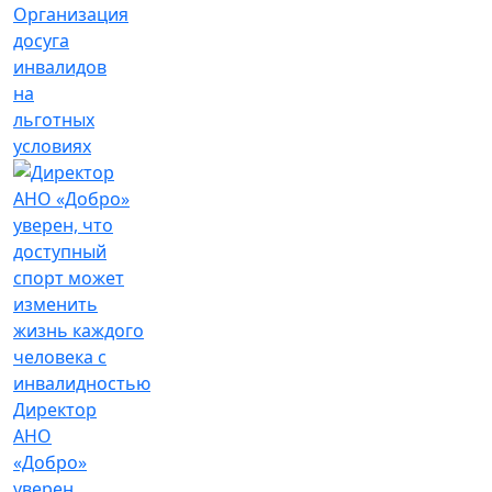
Организация
досуга
инвалидов
на
льготных
условиях
Директор
АНО
«Добро»
уверен,