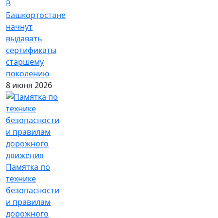
В
Башкортостане
начнут
выдавать
сертификаты
старшему
поколению
8 июня 2026
Памятка по
технике
безопасности
и правилам
дорожного