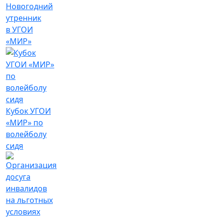
Новогодний
утренник
в УГОИ
«МИР»
Кубок УГОИ
«МИР» по
волейболу
сидя