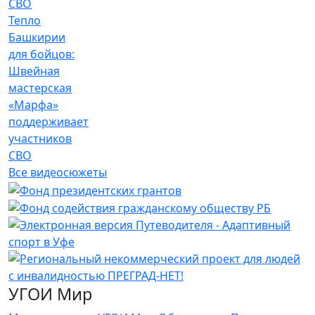
Тепло
Башкирии
для бойцов:
Швейная
мастерская
«Марфа»
поддерживает
участников
СВО
Все видеосюжеты
УГОИ Мир