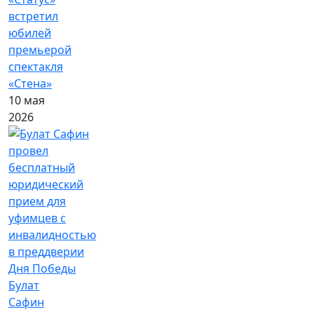
встретил
юбилей
премьерой
спектакля
«Стена»
10 мая
2026
Булат
Сафин