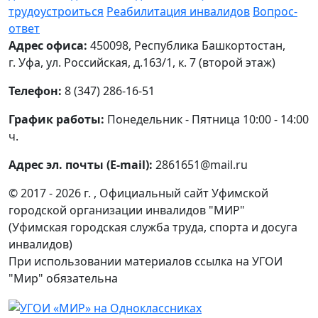
трудоустроиться
Реабилитация инвалидов
Вопрос-
ответ
Адрес офиса:
450098, Республика Башкортостан,
г. Уфа, ул. Российская, д.163/1, к. 7 (второй этаж)
Телефон:
8 (347) 286-16-51
График работы:
Понедельник - Пятница 10:00 - 14:00
ч.
Адрес эл. почты (E-mail):
2861651@mail.ru
© 2017 - 2026 г. , Официальный сайт Уфимской
городской организации инвалидов "МИР"
(Уфимская городская служба труда, спорта и досуга
инвалидов)
При использовании материалов ссылка на УГОИ
"Мир" обязательна