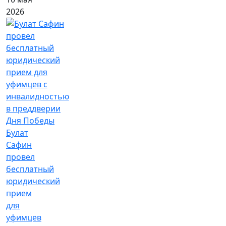
2026
Булат
Сафин
провел
бесплатный
юридический
прием
для
уфимцев