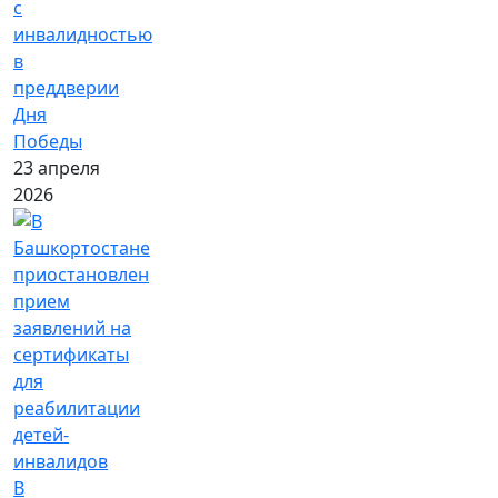
с
инвалидностью
в
преддверии
Дня
Победы
23 апреля
2026
В