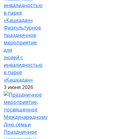
Физкультурное
праздничное
мероприятие
для
людей с
инвалидностью
в парке
«Кашкадан»
3 июня 2026
Праздничное