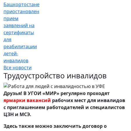
Башкортостане
приостановлен
прием
заявлений на
сертификаты
для
реабилитации
детей-
инвалидов
Все новости
Трудоустройство инвалидов
Друзья! В УГОИ «МИР» регулярно проходят
ярмарки вакансий
рабочих мест для инвалидов
с приглашением работодателей и специалистов
ЦЗН и МСЭ.
Здесь также можно заключить договор о