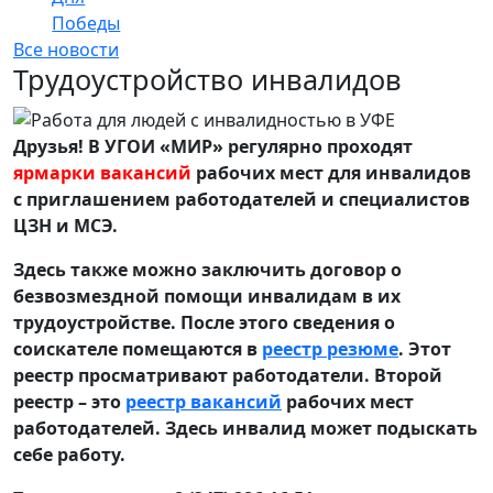
Победы
Все новости
Трудоустройство инвалидов
Друзья! В УГОИ «МИР» регулярно проходят
ярмарки вакансий
рабочих мест для инвалидов
с приглашением работодателей и специалистов
ЦЗН и МСЭ.
Здесь также можно заключить договор о
безвозмездной помощи инвалидам в их
трудоустройстве. После этого сведения о
соискателе помещаются в
реестр резюме
. Этот
реестр просматривают работодатели. Второй
реестр – это
реестр вакансий
рабочих мест
работодателей. Здесь инвалид может подыскать
себе работу.