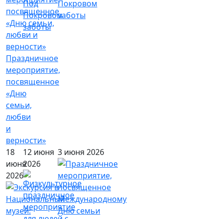
Под
Покровом
Покровом
заботы
заботы
Праздничное
мероприятие,
посвященное
«Дню
семьи,
любви
и
верности»
18
12 июня
3 июня 2026
июня
2026
2026