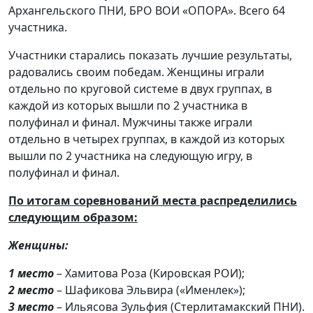
Архангельского ПНИ, БРО ВОИ «ОПОРА». Всего 64
участника.
Участники старались показать лучшие результаты,
радовались своим победам. Женщины играли
отдельно по круговой системе в двух группах, в
каждой из которых вышли по 2 участника в
полуфинал и финал. Мужчины также играли
отдельно в четырех группах, в каждой из которых
вышли по 2 участника на следующую игру, в
полуфинал и финал.
По итогам соревнований места распределились
следующим образом:
Женщины:
1 место
– Хамитова Роза (Кировская РОИ);
2 место
– Шафикова Эльвира («Именлек»);
3 место
– Ильясова Зульфия (Стерлитамакский ПНИ).