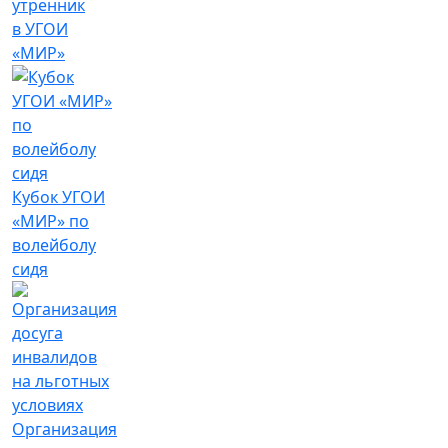
утренник
в УГОИ
«МИР»
Кубок УГОИ
«МИР» по
волейболу
сидя
Организация