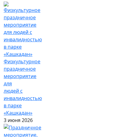
Физкультурное
праздничное
мероприятие
для
людей с
инвалидностью
в парке
«Кашкадан»
3 июня 2026