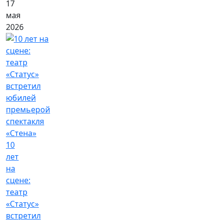
17
мая
2026
10
лет
на
сцене:
театр
«Статус»
встретил