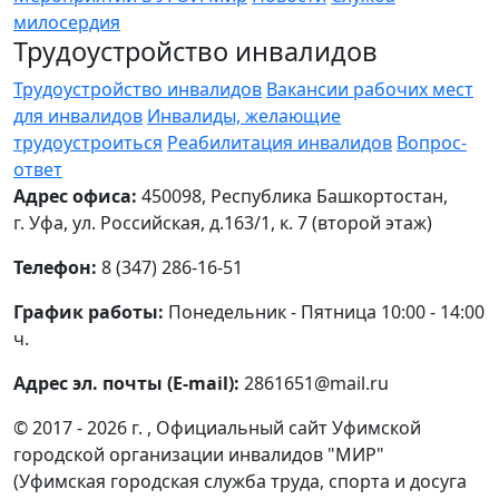
милосердия
Трудоустройство инвалидов
Трудоустройство инвалидов
Вакансии рабочих мест
для инвалидов
Инвалиды, желающие
трудоустроиться
Реабилитация инвалидов
Вопрос-
ответ
Адрес офиса:
450098, Республика Башкортостан,
г. Уфа, ул. Российская, д.163/1, к. 7 (второй этаж)
Телефон:
8 (347) 286-16-51
График работы:
Понедельник - Пятница 10:00 - 14:00
ч.
Адрес эл. почты (E-mail):
2861651@mail.ru
© 2017 - 2026 г. , Официальный сайт Уфимской
городской организации инвалидов "МИР"
(Уфимская городская служба труда, спорта и досуга