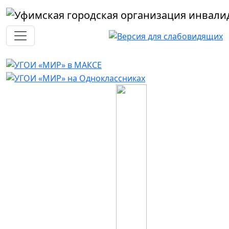
Перейти к основному содержанию