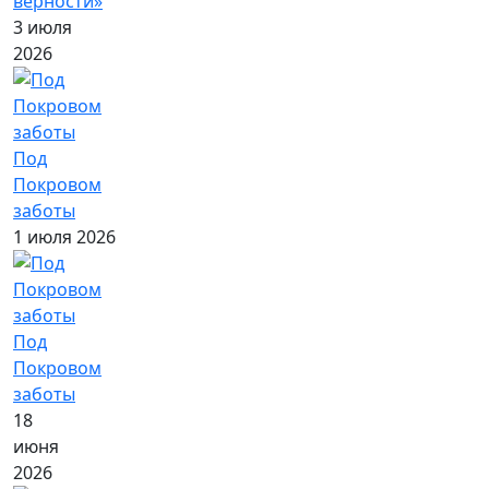
верности»
3 июля
2026
Под
Покровом
заботы
1 июля 2026
Под
Покровом
заботы
18
июня
2026