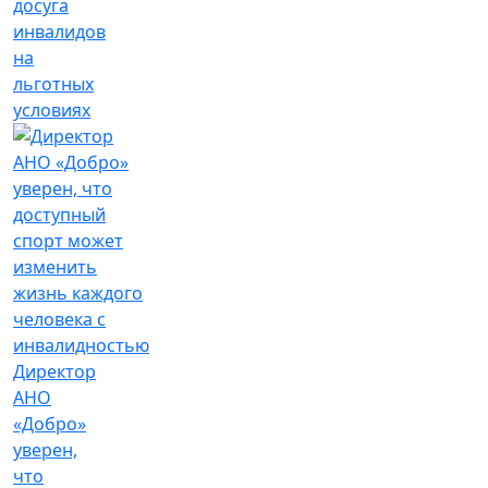
досуга
инвалидов
на
льготных
условиях
Директор
АНО
«Добро»
уверен,
что