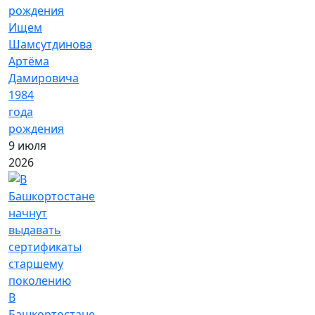
Ищем
Шамсутдинова
Артёма
Дамировича
1984
года
рождения
9 июля
2026
В
Башкортостане