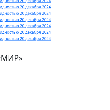
«МИР»