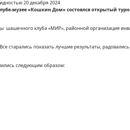
в клубе-музее «Кошкин Дом» состоялся открытый ту
ды шашечного клуба «МИР», районной организация инв
 Все старались показать лучшие результаты, радовали
лились следующим образом: