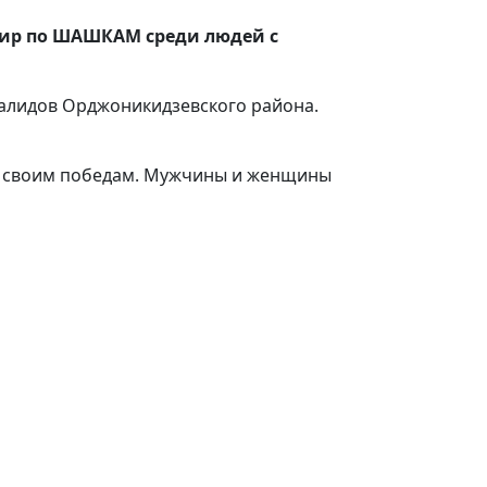
рнир по ШАШКАМ среди людей с
алидов Орджоникидзевского района.
сь своим победам. Мужчины и женщины