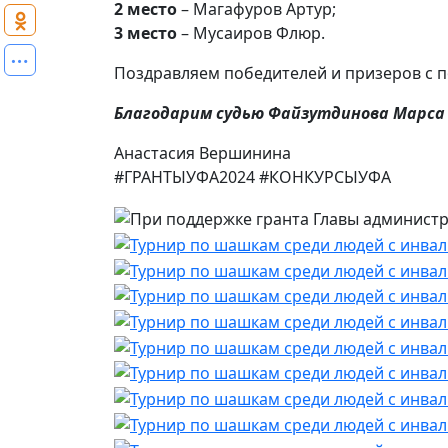
2 место
– Магафуров Артур;
3 место
– Мусаиров Флюр.
Поздравляем победителей и призеров с п
Благодарим судью Файзутдинова Марса 
Анастасия Вершинина
#ГРАНТЫУФА2024 #КОНКУРСЫУФА