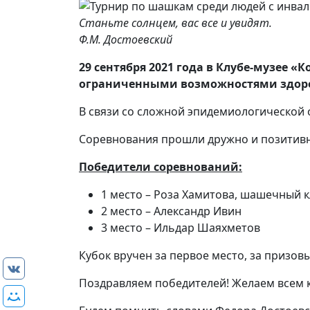
Станьте солнцем, вас все и увидят.
Ф.М. Достоевский
29 сентября 2021 года в Клубе-музее
ограниченными возможностями здоровь
В связи со сложной эпидемиологической о
Соревнования прошли дружно и позитивн
Победители соревнований:
1 место – Роза Хамитова, шашечный 
2 место – Александр Ивин
3 место – Ильдар Шаяхметов
Кубок вручен за первое место, за призов
Поздравляем победителей! Желаем всем кр