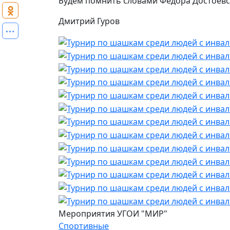
Будем помнить словами Федора Достоевског
Дмитрий Гуров
Мероприятия УГОИ "МИР"
Спортивные