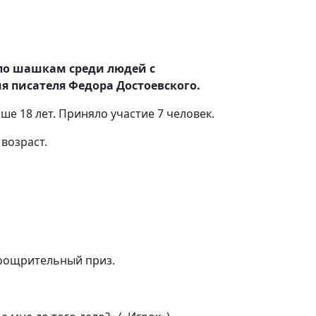
 по шашкам среди людей с
 писателя Федора Достоевского.
е 18 лет. Приняло участие 7 человек.
возраст.
 поощрительный приз.