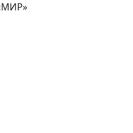
«МИР»