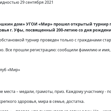
 «Кошкин дом» УГОИ «Мир» прошел открытый турнир
я г. Уфы, посвященный 200-летию со дня рождения
бстановкой турнир проведен только с гражданами старш
о. Все прошли регистрацию: сообщили фамилию и имя, 
клуб «Мир»
ые места – медали, грамоты, приз. Каждому участнику -
епкого здоровья, мира в семье, достатка.