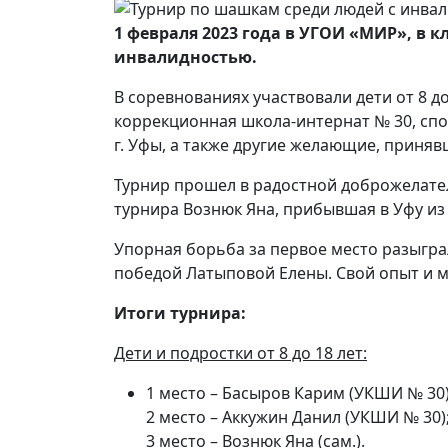
1 февраля 2023 года в УГОИ «МИР», в
инвалидностью.
В соревнованиях участвовали дети от 8 д
коррекционная школа-интернат № 30, сп
г. Уфы, а также другие желающие, приняв
Турнир прошел в радостной доброжелате
турнира Вознюк Яна, прибывшая в Уфу из
Упорная борьба за первое место разыгр
победой Латыповой Елены. Свой опыт и м
Итоги турнира:
Дети и подростки от 8 до 18 лет:
1 место – Басыров Карим (УКШИ № 30
2 место – Аккужин Данил (УКШИ № 30)
3 место – Вознюк Яна (сам.).