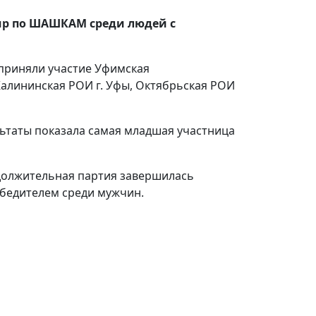
нир по ШАШКАМ среди людей с
х приняли участие Уфимская
алининская РОИ г. Уфы, Октябрьская РОИ
ьтаты показала самая младшая участница
должительная партия завершилась
обедителем среди мужчин.