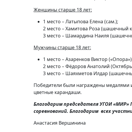
Женщины старше 18 лет:
1 место – Латыпова Елена (сам.);
2 место – Хамитова Роза (шашечный 
3 место – Шамардина Наиля (шашечн
Мужчины старше 18 лет:
1 место – Азаренков Виктор («Опора»)
2 место – Фёдоров Анатолий (Октябрь
3 место – Шаяхметов Илдар (шашечны
Победители были награждены медалями и 
цветные карандаши.
Благодарим председателя УГОИ «МИР» Г
соревнований. Благодарим всех участни
Анастасия Вершинина