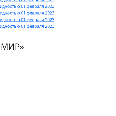
«МИР»