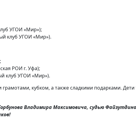
клуб УГОИ «Мир»);
ый клуб УГОИ «Мир»).
;
ская РОИ г. Уфа);
й клуб УГОИ «Мир»).
грамотами, кубком, а также сладкими подарками. Дети 
орбунова Владимира Максимовича, судью Файзутдино
ков!