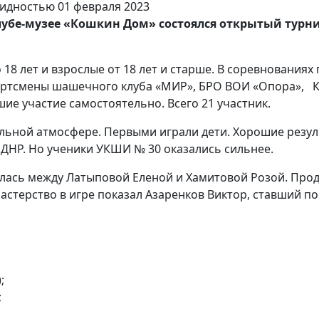
 клубе-музее «Кошкин Дом» состоялся открытый тур
о 18 лет и взрослые от 18 лет и старше. В соревнования
ортсмены шашечного клуба «МИР», БРО ВОИ «Опора», К
шие участие самостоятельно. Всего 21 участник.
льной атмосфере. Первыми играли дети. Хорошие резул
 ДНР. Но ученики УКШИ № 30 оказались сильнее.
алась между Латыповой Еленой и Хамитовой Розой. Про
астерство в игре показал Азаренков Виктор, ставший п
);
;