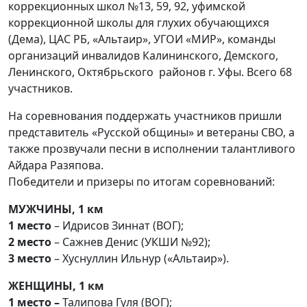
коррекционных школ №13, 59, 92, уфимской
коррекционной школы для глухих обучающихся
(Дема), ЦАС РБ, «Альтаир», УГОИ «МИР», команды
организаций инвалидов Калининского, Демского,
Ленинского, Октябрьского районов г. Уфы. Всего 68
участников.
На соревнования поддержать участников пришли
представитель «Русской общины» и ветераны СВО, а
также прозвучали песни в исполнении талантливого
Айдара Разяпова.
Победители и призеры по итогам соревнований:
МУЖЧИНЫ, 1 км
1 место
– Идрисов Зиннат (ВОГ);
2 место
– Сажнев Денис (УКШИ №92);
3 место
– Хуснуллин Ильнур («Альтаир»).
ЖЕНЩИНЫ, 1 км
1 место –
Талипова Гуля (ВОГ);