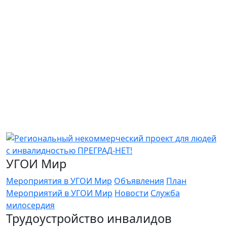
УГОИ Мир
Мероприятия в УГОИ Мир
Объявления
План
Мероприятий в УГОИ Мир
Новости
Служба
милосердия
Трудоустройство инвалидов