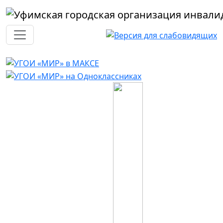
Перейти к основному содержанию