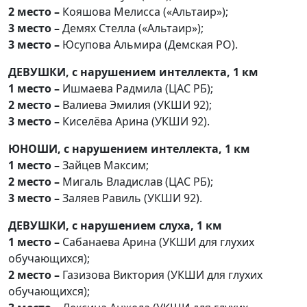
2 место –
Кояшова Мелисса («Альтаир»);
3 место –
Демях Стелла («Альтаир»);
3 место –
Юсупова Альмира (Демская РО).
ДЕВУШКИ, с нарушением интеллекта, 1 км
1 место –
Ишмаева Радмила (ЦАС РБ);
2 место –
Валиева Эмилия (УКШИ 92);
3 место –
Киселёва Арина (УКШИ 92).
ЮНОШИ, с нарушением интеллекта, 1 км
1 место –
Зайцев Максим;
2 место –
Мигаль Владислав (ЦАС РБ);
3 место –
Заляев Равиль (УКШИ 92).
ДЕВУШКИ, с нарушением слуха, 1 км
1 место –
Сабанаева Арина (УКШИ для глухих
обучающихся);
2 место –
Газизова Виктория (УКШИ для глухих
обучающихся);