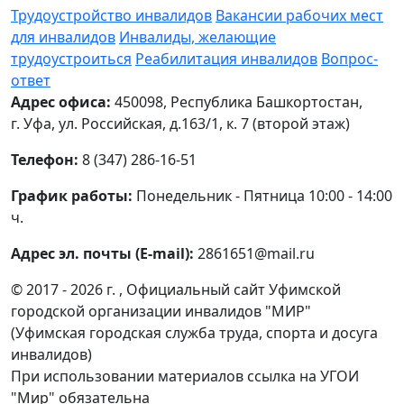
Трудоустройство инвалидов
Вакансии рабочих мест
для инвалидов
Инвалиды, желающие
трудоустроиться
Реабилитация инвалидов
Вопрос-
ответ
Адрес офиса:
450098, Республика Башкортостан,
г. Уфа, ул. Российская, д.163/1, к. 7 (второй этаж)
Телефон:
8 (347) 286-16-51
График работы:
Понедельник - Пятница 10:00 - 14:00
ч.
Адрес эл. почты (E-mail):
2861651@mail.ru
© 2017 - 2026 г. , Официальный сайт Уфимской
городской организации инвалидов "МИР"
(Уфимская городская служба труда, спорта и досуга
инвалидов)
При использовании материалов ссылка на УГОИ
"Мир" обязательна