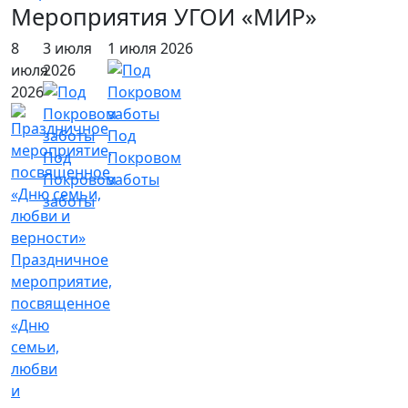
Мероприятия УГОИ «МИР»
8
3 июля
1 июля 2026
июля
2026
2026
Под
Под
Покровом
Покровом
заботы
заботы
Праздничное
мероприятие,
посвященное
«Дню
семьи,
любви
и