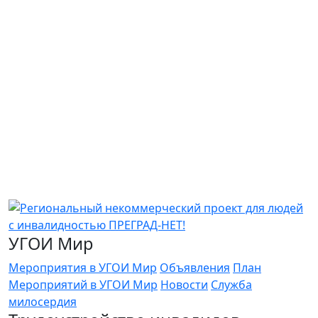
УГОИ Мир
Мероприятия в УГОИ Мир
Объявления
План
Мероприятий в УГОИ Мир
Новости
Служба
милосердия