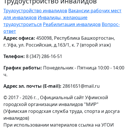
Трудоустройство инвалидов
Трудоустройство инвалидов
Вакансии рабочих мест
для инвалидов
Инвалиды, желающие
трудоустроиться
Реабилитация инвалидов
Вопрос-
ответ
Адрес офиса:
450098, Республика Башкортостан,
г. Уфа, ул. Российская, д.163/1, к. 7 (второй этаж)
Телефон:
8 (347) 286-16-51
График работы:
Понедельник - Пятница 10:00 - 14:00
ч.
Адрес эл. почты (E-mail):
2861651@mail.ru
© 2017 - 2026 г. , Официальный сайт Уфимской
городской организации инвалидов "МИР"
(Уфимская городская служба труда, спорта и досуга
инвалидов)
При использовании материалов ссылка на УГОИ