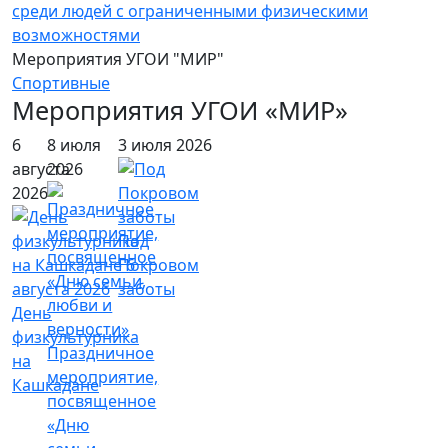
Мероприятия УГОИ "МИР"
Спортивные
Мероприятия УГОИ «МИР»
6
8 июля
3 июля 2026
августа
2026
2026
Под
Покровом
заботы
День
физкультурника
Праздничное
на
мероприятие,
Кашкадане
посвященное
«Дню