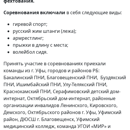
фехтования.
Соревнования включали
в себя следующие виды:
гиревой спорт;
русский жим штанги (лежа);
армрестлинг;
прыжки в длину с места;
волейбол сидя.
Принять участие в соревнованиях приехали
команды из г. Уфы, городов и районов РБ:
Бакалинский ПНИ, Благовещенский ПНИ, Буздякский
ПНИ, Ишимбайский ПНИ, Улу-Телякский ПНИ,
Краснокамский ПНИ, Серафимовский детский дом-
интернат, Октябрьский дом-интернат, районные
организации инвалидов Ленинского, Кировского,
Демского, Октябрьского районов г. Уфы, Уфимский
район, ДЮСШ г. Благовещенск, Уфимский
медицинский колледж, команда УГОИ «МИР» и