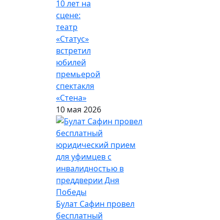
10 лет на
сцене:
театр
«Статус»
встретил
юбилей
премьерой
спектакля
«Стена»
10 мая 2026
Булат Сафин провел
бесплатный