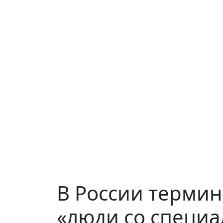
В России термин
«люди со специ