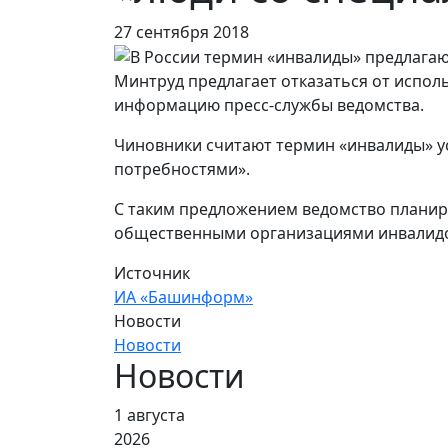
27 сентября 2018
Минтруд предлагает отказаться от испол
информацию пресс-службы ведомства.
Чиновники считают термин «инвалиды» у
потребностями».
С таким предложением ведомство планиру
общественными организациями инвалид
Источник
ИА «Башинформ»
Новости
Новости
Новости
1 августа
2026