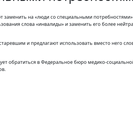
ьзования слова «инвалиды» и заменить его более нейт
старевшим и предлагают использовать вместо него сл
ет обратиться в Федеральное бюро медико-социальной 
ов.