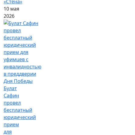
«Стена»
10 мая
2026
Булат
Сафин
провел
бесплатный
юридический
прием
для