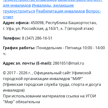
для инвалидов
Инвалиды, желающие
трудоустроиться
Реабилитация инвалидов
Вопрос-
ответ
Адрес офиса:
450098, Республика Башкортостан,
г. Уфа, ул. Российская, д.163/1, к. 7 (второй этаж)
Телефон:
8 (347) 286-16-51
График работы:
Понедельник - Пятница 10:00 - 14:00
ч.
Адрес эл. почты (E-mail):
2861651@mail.ru
© 2017 - 2026 г. , Официальный сайт Уфимской
городской организации инвалидов "МИР"
(Уфимская городская служба труда, спорта и досуга
инвалидов)
При использовании материалов ссылка на УГОИ
"Мир" обязательна