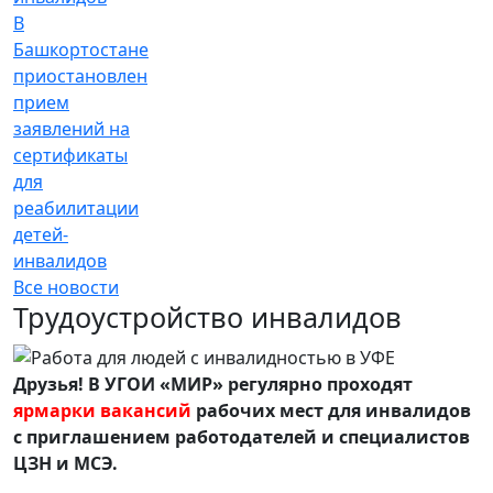
В
Башкортостане
приостановлен
прием
заявлений на
сертификаты
для
реабилитации
детей-
инвалидов
Все новости
Трудоустройство инвалидов
Друзья! В УГОИ «МИР» регулярно проходят
ярмарки вакансий
рабочих мест для инвалидов
с приглашением работодателей и специалистов
ЦЗН и МСЭ.