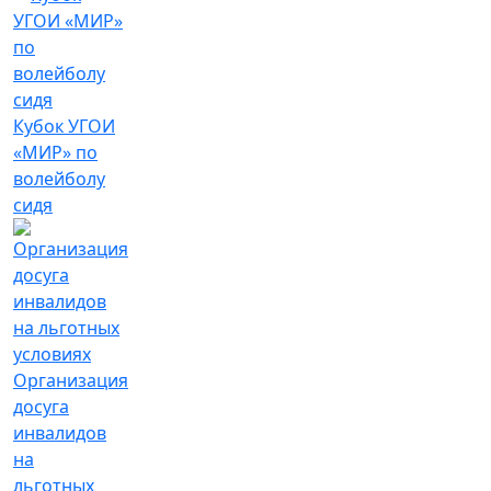
Кубок УГОИ
«МИР» по
волейболу
сидя
Организация
досуга
инвалидов
на
льготных