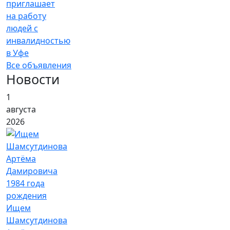
приглашает
на работу
людей с
инвалидностью
в Уфе
Все объявления
Новости
1
августа
2026
Ищем
Шамсутдинова