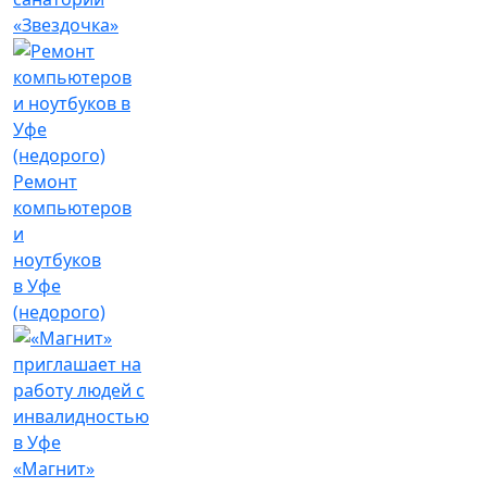
«Звездочка»
Ремонт
компьютеров
и
ноутбуков
в Уфе
(недорого)
«Магнит»