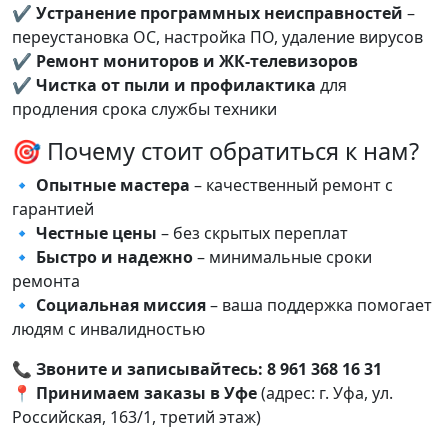
✔
Устранение программных неисправностей
–
переустановка ОС, настройка ПО, удаление вирусов
✔
Ремонт мониторов и ЖК-телевизоров
✔
Чистка от пыли и профилактика
для
продления срока службы техники
🎯 Почему стоит обратиться к нам?
🔹
Опытные мастера
– качественный ремонт с
гарантией
🔹
Честные цены
– без скрытых переплат
🔹
Быстро и надежно
– минимальные сроки
ремонта
🔹
Социальная миссия
– ваша поддержка помогает
людям с инвалидностью
📞
Звоните и записывайтесь:
8 961 368 16 31
📍
Принимаем заказы в Уфе
(адрес: г. Уфа, ул.
Российская, 163/1, третий этаж)