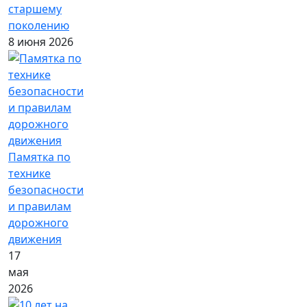
старшему
поколению
8 июня 2026
Памятка по
технике
безопасности
и правилам
дорожного
движения
17
мая
2026