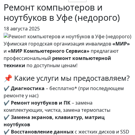
Ремонт компьютеров и
ноутбуков в Уфе (недорого)
18 августа 2025
Уфимская городская организация инвалидов
«МИР»
и
«МИР Компьютерного Сервиса»
предлагают
профессиональный
ремонт компьютерной
техники
по доступным ценам!
📌 Какие услуги мы предоставляем?
✔
Диагностика
– бесплатно* (при последующем
ремонте у нас)
✔
Ремонт ноутбуков и ПК
– замена
комплектующих, чистка, замена термопасты
✔
Замена экранов, клавиатур, матриц
ноутбуков
✔
Восстановление данных
с жестких дисков и SSD