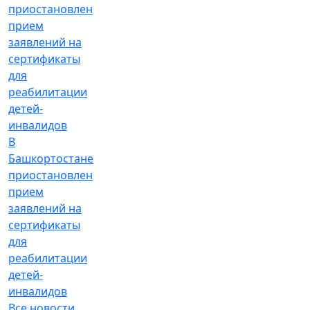
В
Башкортостане
приостановлен
прием
заявлений на
сертификаты
для
реабилитации
детей-
инвалидов
Все новости