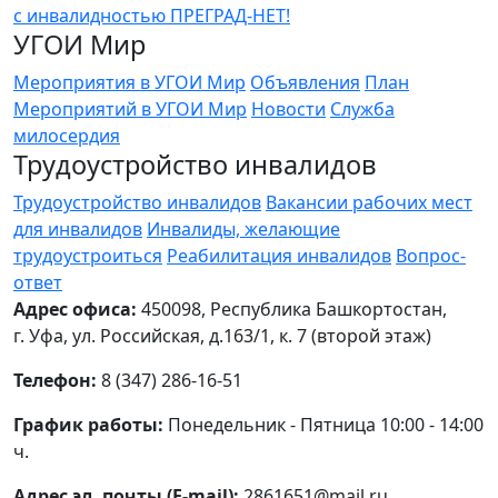
УГОИ Мир
Мероприятия в УГОИ Мир
Объявления
План
Мероприятий в УГОИ Мир
Новости
Служба
милосердия
Трудоустройство инвалидов
Трудоустройство инвалидов
Вакансии рабочих мест
для инвалидов
Инвалиды, желающие
трудоустроиться
Реабилитация инвалидов
Вопрос-
ответ
Адрес офиса:
450098, Республика Башкортостан,
г. Уфа, ул. Российская, д.163/1, к. 7 (второй этаж)
Телефон:
8 (347) 286-16-51
График работы:
Понедельник - Пятница 10:00 - 14:00
ч.
Адрес эл. почты (E-mail):
2861651@mail.ru