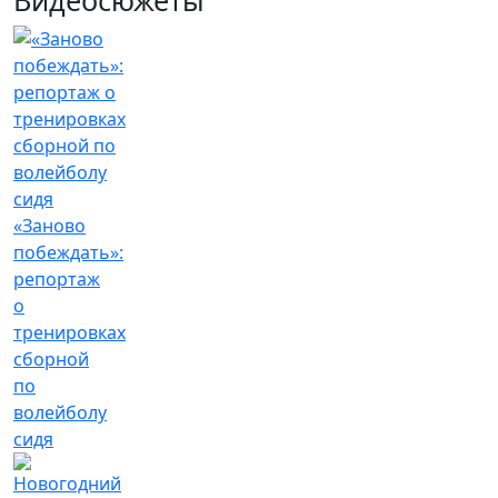
«Заново
побеждать»:
репортаж
о
тренировках
сборной
по
волейболу
сидя