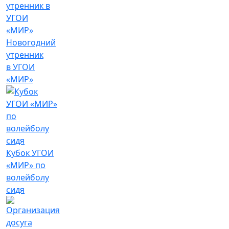
Новогодний
утренник
в УГОИ
«МИР»
Кубок УГОИ
«МИР» по
волейболу
сидя