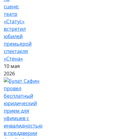
сцене:
театр
«Статус»
встретил
юбилей
премьерой
спектакля
«Стена»
10 мая
2026