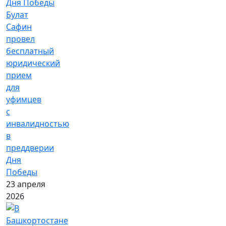
Булат
Сафин
провел
бесплатный
юридический
прием
для
уфимцев
с
инвалидностью
в
преддверии
Дня
Победы
23 апреля
2026