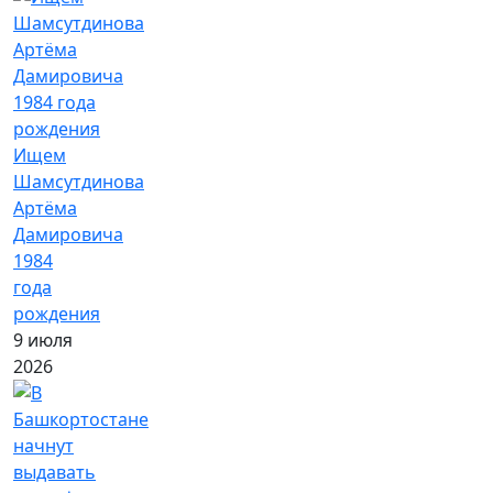
Ищем
Шамсутдинова
Артёма
Дамировича
1984
года
рождения
9 июля
2026