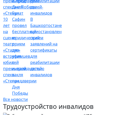
Булат
10
Сафин
В
лет
провел
Башкортостане
на
бесплатный
приостановлен
сцене:
юридический
прием
театр
прием
заявлений на
«Статус»
для
сертификаты
встретил
уфимцев
для
юбилей
с
реабилитации
премьерой
инвалидностью
детей-
спектакля
в
инвалидов
«Стена»
преддверии
Дня
Победы
Все новости
Трудоустройство инвалидов