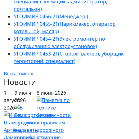
специалист, клейщик, администратор,
почтальон)
УГОИМИР 0456-21(Менеджер )
УГОИМИР 0455-21(Парикмахер, оператор
котельной, маляр)
УГОИМИР 0454-21(Электромонтер по
обслуживанию электроустановок)
УГОИМИР 0453-21(Сторож (вахтер), уборщик
территорий, специалист)
Весь список
Новости
1
9 июля
8 июня 2026
августа
2026
2026