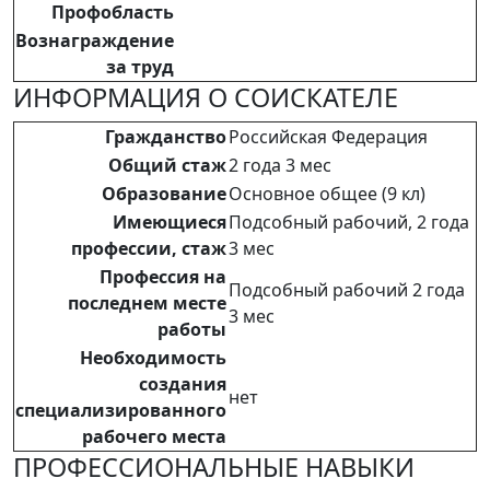
Профобласть
Вознаграждение
за труд
ИНФОРМАЦИЯ О СОИСКАТЕЛЕ
Гражданство
Российская Федерация
Общий стаж
2 года 3 мес
Образование
Основное общее (9 кл)
Имеющиеся
Подсобный рабочий, 2 года
профессии, стаж
3 мес
Профессия на
Подсобный рабочий 2 года
последнем месте
3 мес
работы
Необходимость
создания
нет
специализированного
рабочего места
ПРОФЕССИОНАЛЬНЫЕ НАВЫКИ