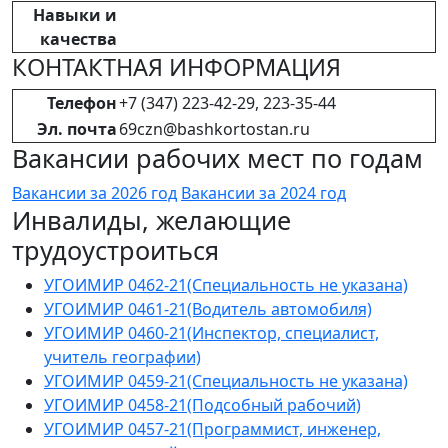
Навыки и
качества
КОНТАКТНАЯ ИНФОРМАЦИЯ
Телефон
+7 (347) 223-42-29, 223-35-44
Эл. почта
69czn@bashkortostan.ru
Вакансии рабочих мест по годам
Вакансии за 2026 год
Вакансии за 2024 год
Инвалиды, желающие
трудоустроиться
УГОИМИР 0462-21(Специальность не указана)
УГОИМИР 0461-21(Водитель автомобиля)
УГОИМИР 0460-21(Инспектор, специалист,
учитель географии)
УГОИМИР 0459-21(Специальность не указана)
УГОИМИР 0458-21(Подсобный рабочий)
УГОИМИР 0457-21(Программист, инженер,