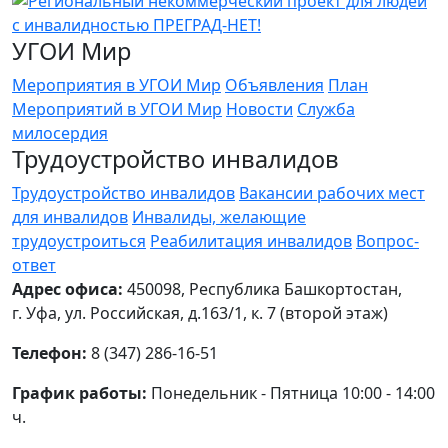
УГОИ Мир
Мероприятия в УГОИ Мир
Объявления
План
Мероприятий в УГОИ Мир
Новости
Служба
милосердия
Трудоустройство инвалидов
Трудоустройство инвалидов
Вакансии рабочих мест
для инвалидов
Инвалиды, желающие
трудоустроиться
Реабилитация инвалидов
Вопрос-
ответ
Адрес офиса:
450098, Республика Башкортостан,
г. Уфа, ул. Российская, д.163/1, к. 7 (второй этаж)
Телефон:
8 (347) 286-16-51
График работы:
Понедельник - Пятница 10:00 - 14:00
ч.